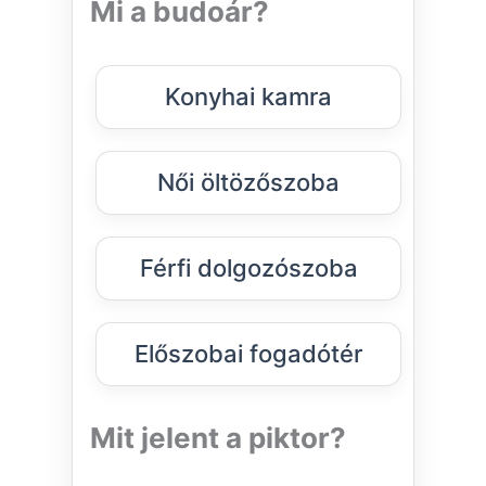
Mi a budoár?
Konyhai kamra
Női öltözőszoba
Férfi dolgozószoba
Előszobai fogadótér
Mit jelent a piktor?