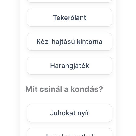
Tekerőlant
Kézi hajtású kintorna
Harangjáték
Mit csinál a kondás?
Juhokat nyír