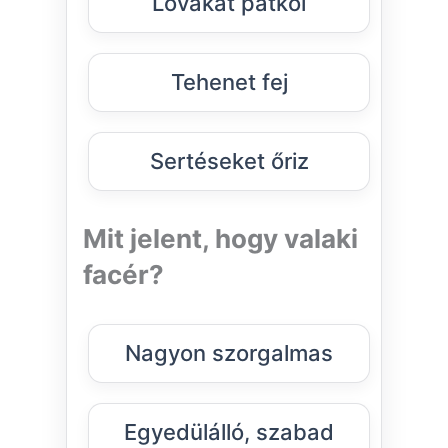
Lovakat patkol
Tehenet fej
Sertéseket őriz
Mit jelent, hogy valaki
facér?
Nagyon szorgalmas
Egyedülálló, szabad