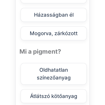
Házasságban él
Mogorva, zárkózott
Mi a pigment?
Oldhatatlan
színezőanyag
Átlátszó kötőanyag