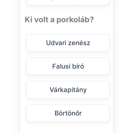
Ki volt a porkoláb?
Udvari zenész
Falusi bíró
Várkapitány
Börtönőr