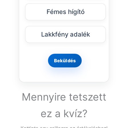
Fémes hígító
Lakkfény adalék
Mennyire tetszett
ez a kvíz?