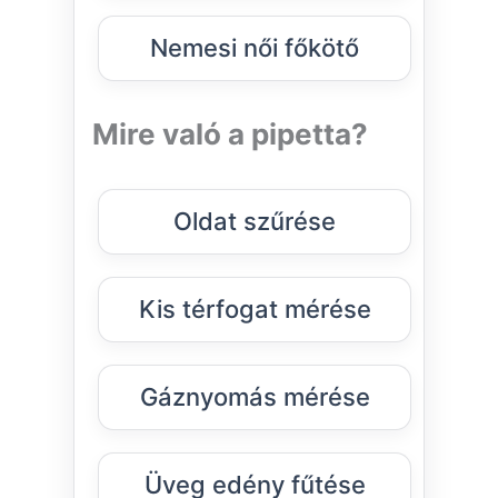
Nemesi női főkötő
Mire való a pipetta?
Oldat szűrése
Kis térfogat mérése
Gáznyomás mérése
Üveg edény fűtése