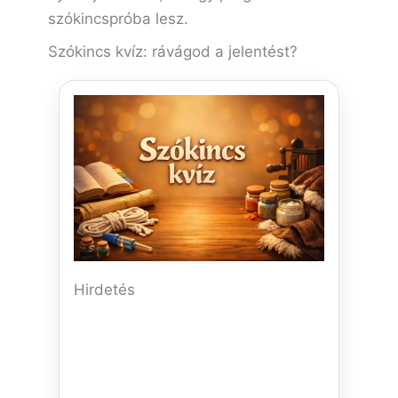
szókincspróba lesz.
Szókincs kvíz: rávágod a jelentést?
Hirdetés