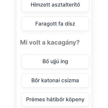
Hímzett asztalterítő
Faragott fa dísz
Mi volt a kacagány?
Bő ujjú ing
Bőr katonai csizma
Prémes hátibőr köpeny