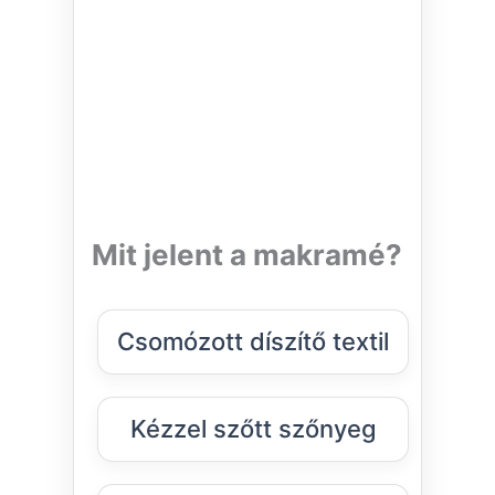
Mit jelent a makramé?
Csomózott díszítő textil
Kézzel szőtt szőnyeg