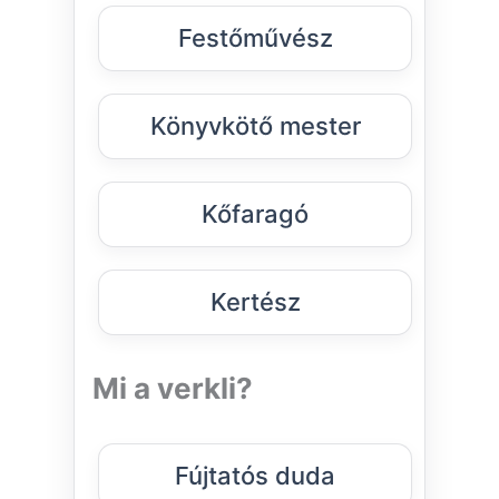
Festőművész
Könyvkötő mester
Kőfaragó
Kertész
Mi a verkli?
Fújtatós duda