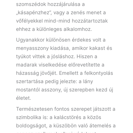
szomszédok hozzájárulása a
„kásapénzhez”, vagy a zenés menet a
vőfélyekkel mind-mind hozzátartoztak
ehhez a különleges alkalomhoz.
Ugyanakkor különösen érdekes volt a
menyasszony kiadása, amikor kakast és
tyúkot vittek a jósláshoz. Hiszen a
madarak viselkedése előrevetítette a
házasság jövőjét. Emellett a felkontyolás
szertartása pedig jelezte: a lány
mostantól asszony, új szerepben kezd új
életet.
Természetesen fontos szerepet játszott a
szimbolika is: a kalácstörés a közös
boldogságot, a küszöbön való átemelés a