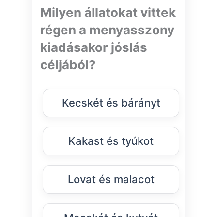
Milyen állatokat vittek
régen a menyasszony
kiadásakor jóslás
céljából?
Kecskét és bárányt
Kakast és tyúkot
Lovat és malacot