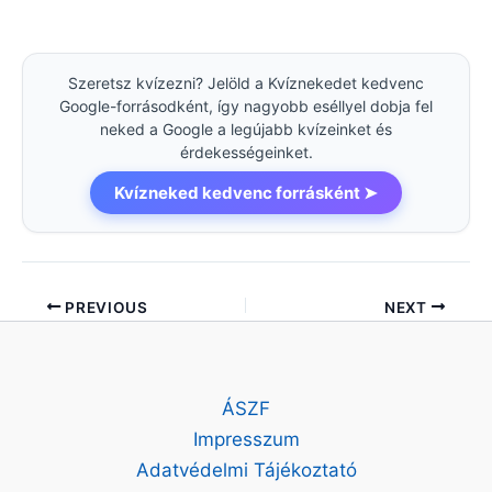
Szeretsz kvízezni? Jelöld a Kvíznekedet kedvenc
Google-forrásodként, így nagyobb eséllyel dobja fel
neked a Google a legújabb kvízeinket és
érdekességeinket.
Kvízneked kedvenc forrásként ➤
PREVIOUS
NEXT
ÁSZF
Impresszum
Adatvédelmi Tájékoztató