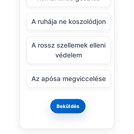
A ruhája ne koszolódjon
A rossz szellemek elleni
védelem
Az apósa megviccelése