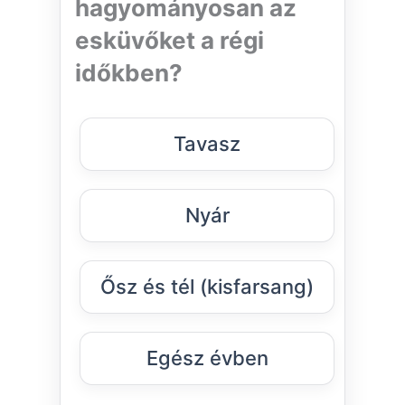
hagyományosan az
esküvőket a régi
időkben?
Tavasz
Nyár
Ősz és tél (kisfarsang)
Egész évben