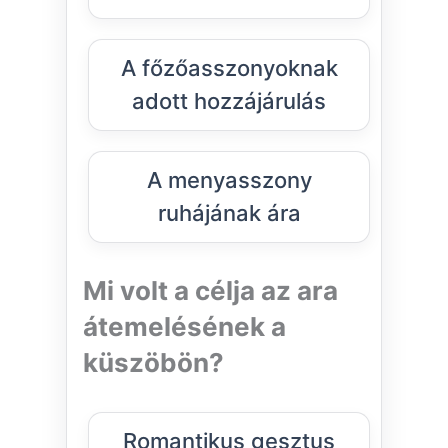
A főzőasszonyoknak
adott hozzájárulás
A menyasszony
ruhájának ára
Mi volt a célja az ara
átemelésének a
küszöbön?
Romantikus gesztus