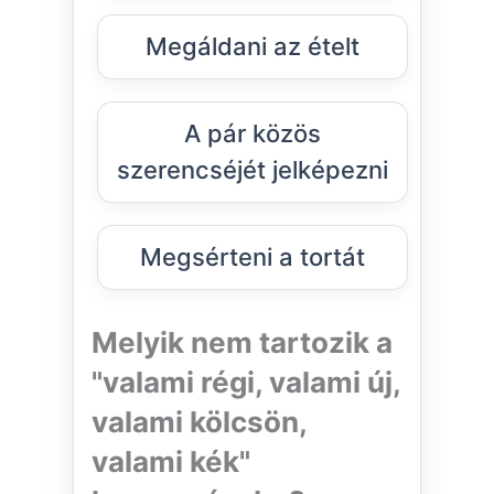
Megáldani az ételt
A pár közös
szerencséjét jelképezni
Megsérteni a tortát
Melyik nem tartozik a
"valami régi, valami új,
valami kölcsön,
valami kék"