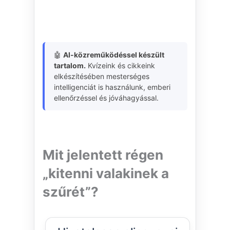
🤖
AI-közreműködéssel készült
tartalom.
Kvízeink és cikkeink
elkészítésében mesterséges
intelligenciát is használunk, emberi
ellenőrzéssel és jóváhagyással.
Mit jelentett régen
„kitenni valakinek a
szűrét”?