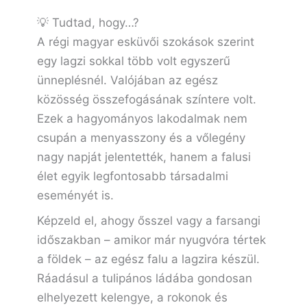
💡 Tudtad, hogy…?
A régi magyar esküvői szokások szerint
egy lagzi sokkal több volt egyszerű
ünneplésnél. Valójában az egész
közösség összefogásának színtere volt.
Ezek a hagyományos lakodalmak nem
csupán a menyasszony és a vőlegény
nagy napját jelentették, hanem a falusi
élet egyik legfontosabb társadalmi
eseményét is.
Képzeld el, ahogy ősszel vagy a farsangi
időszakban – amikor már nyugvóra tértek
a földek – az egész falu a lagzira készül.
Ráadásul a tulipános ládába gondosan
elhelyezett kelengye, a rokonok és