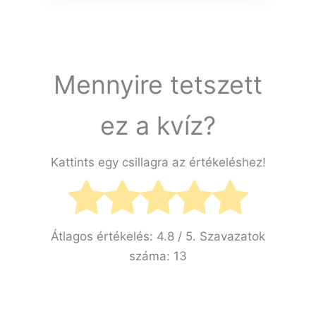
Mennyire tetszett
ez a kvíz?
Kattints egy csillagra az értékeléshez!
Átlagos értékelés:
4.8
/ 5. Szavazatok
száma:
13