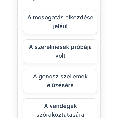
A mosogatás elkezdése
jeléül
A szerelmesek próbája
volt
A gonosz szellemek
elűzésére
A vendégek
szórakoztatására