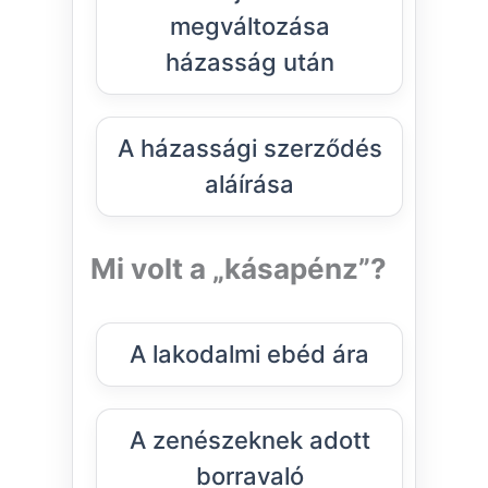
megváltozása
házasság után
A házassági szerződés
aláírása
Mi volt a „kásapénz”?
A lakodalmi ebéd ára
A zenészeknek adott
borravaló