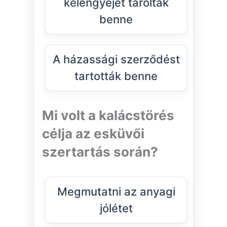
kelengyéjét tárolták
benne
A házassági szerződést
tartották benne
Mi volt a kalácstörés
célja az esküvői
szertartás során?
Megmutatni az anyagi
jólétet