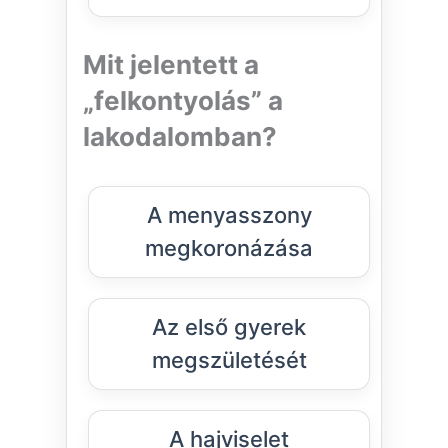
Mit jelentett a
„felkontyolás” a
lakodalomban?
A menyasszony
megkoronázása
Az első gyerek
megszületését
A hajviselet