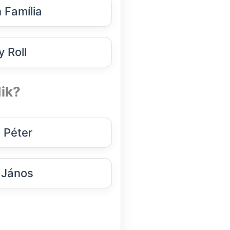
 Família
y Roll
ik?
 Péter
 János