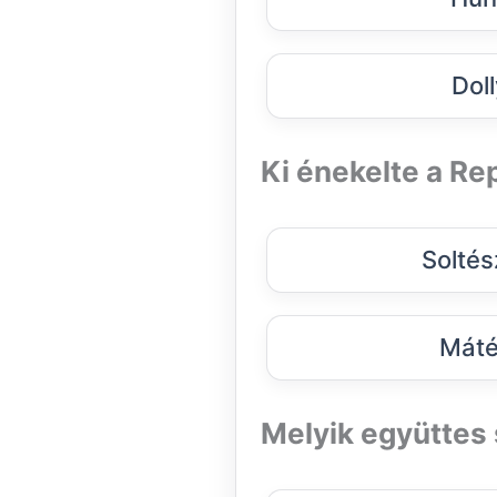
Doll
Ki énekelte a Re
Soltés
Máté
Melyik együttes 