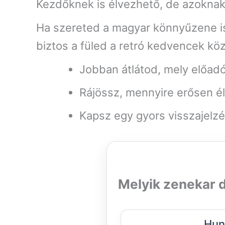
Kezdőknek is élvezhető, de azoknak 
Ha szereted a magyar könnyűzene ism
biztos a füled a retró kedvencek köz
Jobban átlátod, mely előadó
Rájössz, mennyire erősen 
Kapsz egy gyors visszajelzé
Melyik zenekar d
Hun