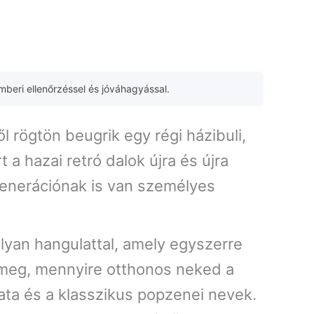
mberi ellenőrzéssel és jóváhagyással.
l rögtön beugrik egy régi házibuli,
a hazai retró dalok újra és újra
generációnak is van személyes
lyan hangulattal, amely egyszerre
 meg, mennyire otthonos neked a
ata és a klasszikus popzenei nevek.