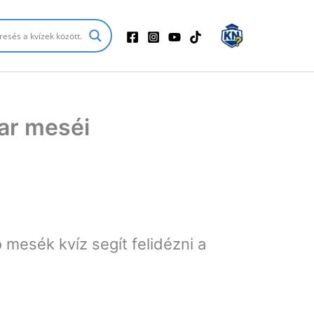
ar meséi
 mesék kvíz segít felidézni a