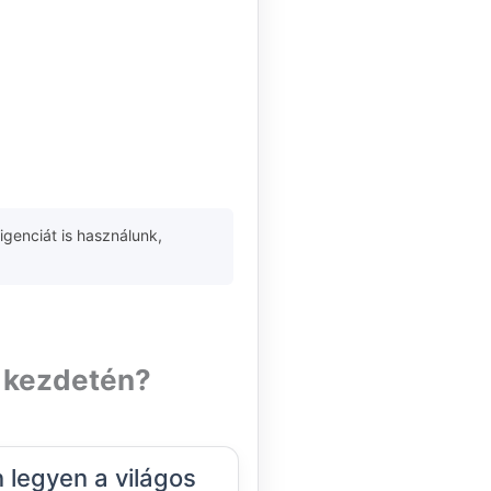
igenciát is használunk,
k kezdetén?
legyen a világos