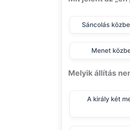
Sáncolás közbe
Menet közbe
Melyik állítás n
A király két m