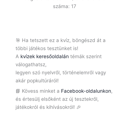
száma:
17
🎯 Ha tetszett ez a kvíz, böngészd át a
többi játékos tesztünket is!
A
kvízek keresőoldalán
témák szerint
válogathatsz,
legyen szó nyelvről, történelemről vagy
akár popkultúráról!
📘 Kövess minket a
Facebook-oldalunkon
,
és értesülj elsőként az új tesztekről,
játékokról és kihívásokról! 🎉