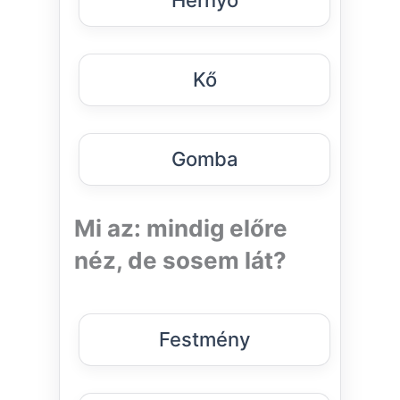
Kő
Gomba
Mi az: mindig előre
néz, de sosem lát?
Festmény