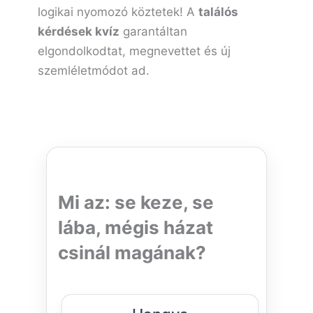
logikai nyomozó köztetek! A
találós
kérdések kvíz
garantáltan
elgondolkodtat, megnevettet és új
szemléletmódot ad.
Mi az: se keze, se
lába, mégis házat
csinál magának?