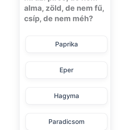
alma, zöld, de nem fű,
csíp, de nem méh?
Paprika
Eper
Hagyma
Paradicsom