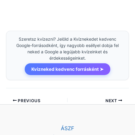
Szeretsz kvízezni? Jelöld a Kvíznekedet kedvenc
Google-forrásodként, így nagyobb eséllyel dobja fel
neked a Google a legújabb kvízeinket és
érdekességeinket.
Kvízneked kedvenc forrásként ➤
PREVIOUS
NEXT
ÁSZF