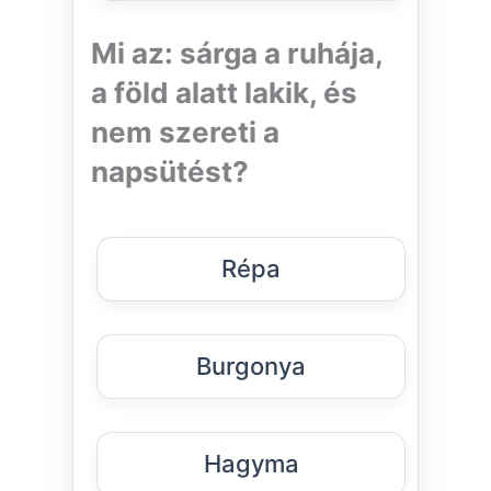
Mi az: sárga a ruhája,
a föld alatt lakik, és
nem szereti a
napsütést?
Répa
Burgonya
Hagyma