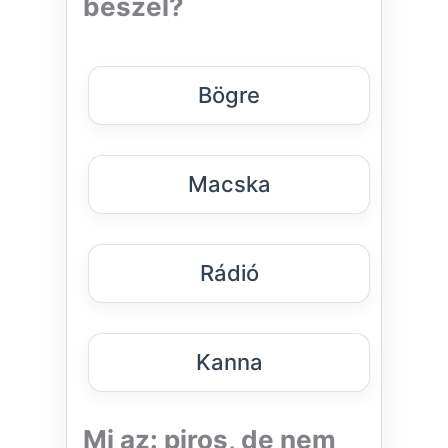
beszél?
Bögre
Macska
Rádió
Kanna
Mi az: piros, de nem