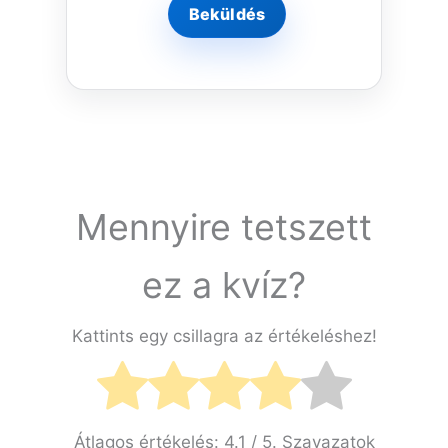
Mennyire tetszett
ez a kvíz?
Kattints egy csillagra az értékeléshez!
Átlagos értékelés:
4.1
/ 5. Szavazatok