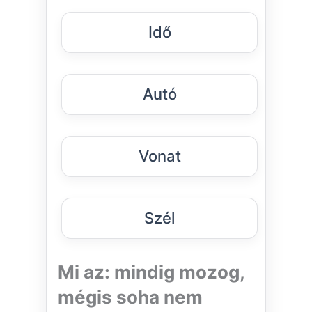
Idő
Autó
Vonat
Szél
Mi az: mindig mozog,
mégis soha nem