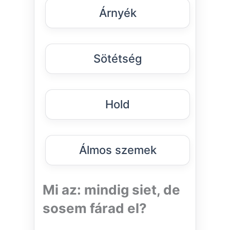
Árnyék
Sötétség
Hold
Álmos szemek
Mi az: mindig siet, de
sosem fárad el?