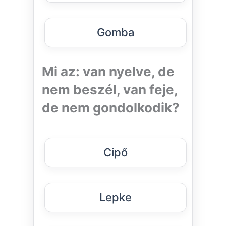
Gomba
Mi az: van nyelve, de
nem beszél, van feje,
de nem gondolkodik?
Cipő
Lepke