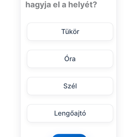
hagyja el a helyét?
Tükör
Óra
Szél
Lengőajtó