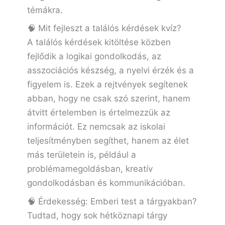
témákra.
🧠 Mit fejleszt a találós kérdések kvíz?
A találós kérdések kitöltése közben
fejlődik a logikai gondolkodás, az
asszociációs készség, a nyelvi érzék és a
figyelem is. Ezek a rejtvények segítenek
abban, hogy ne csak szó szerint, hanem
átvitt értelemben is értelmezzük az
információt. Ez nemcsak az iskolai
teljesítményben segíthet, hanem az élet
más területein is, például a
problémamegoldásban, kreatív
gondolkodásban és kommunikációban.
🧠 Érdekesség: Emberi test a tárgyakban?
Tudtad, hogy sok hétköznapi tárgy