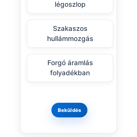
légoszlop
Szakaszos
hullámmozgás
Forgó áramlás
folyadékban