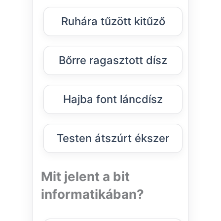
Ruhára tűzött kitűző
Bőrre ragasztott dísz
Hajba font láncdísz
Testen átszúrt ékszer
Mit jelent a bit
informatikában?