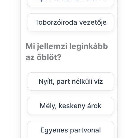
Toborzóiroda vezetője
Mi jellemzi leginkább
az öblöt?
Nyílt, part nélküli víz
Mély, keskeny árok
Egyenes partvonal