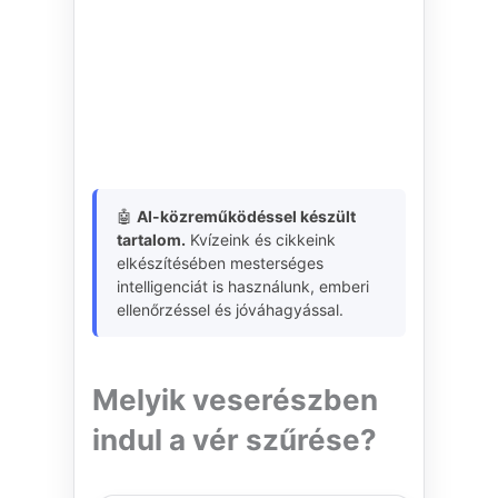
🤖
AI-közreműködéssel készült
tartalom.
Kvízeink és cikkeink
elkészítésében mesterséges
intelligenciát is használunk, emberi
ellenőrzéssel és jóváhagyással.
Melyik veserészben
indul a vér szűrése?