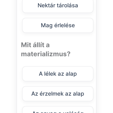
Nektár tárolása
Mag érlelése
Mit állít a
materializmus?
A lélek az alap
Az érzelmek az alap