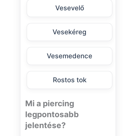
Vesevelő
Vesekéreg
Vesemedence
Rostos tok
Mi a piercing
legpontosabb
jelentése?