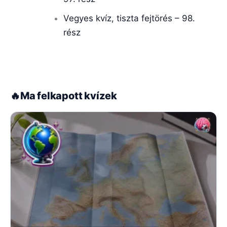
Vegyes kvíz, tiszta fejtörés – 98.
rész
🔥
Ma felkapott kvízek