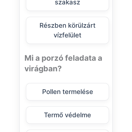
szakasz
Részben körülzárt
vízfelület
Mi a porzó feladata a
virágban?
Pollen termelése
Termő védelme