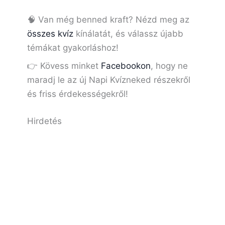
🧠 Van még benned kraft? Nézd meg az
összes kvíz
kínálatát, és válassz újabb
témákat gyakorláshoz!
👉 Kövess minket
Facebookon
, hogy ne
maradj le az új Napi Kvízneked részekről
és friss érdekességekről!
Hirdetés