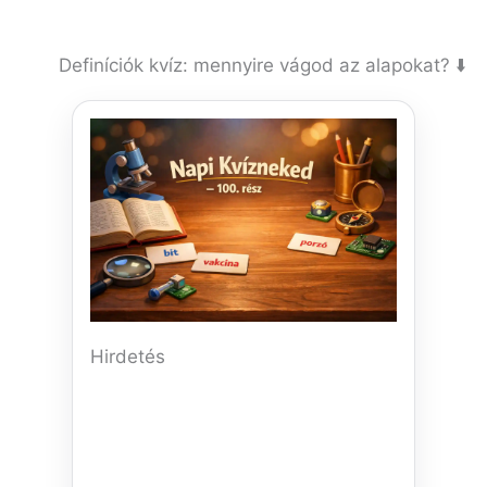
Definíciók kvíz: mennyire vágod az alapokat? ⬇️
Hirdetés