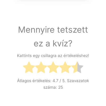
Mennyire tetszett
ez a kvíz?
Kattints egy csillagra az értékeléshez!
Átlagos értékelés:
4.7
/ 5. Szavazatok
száma:
25