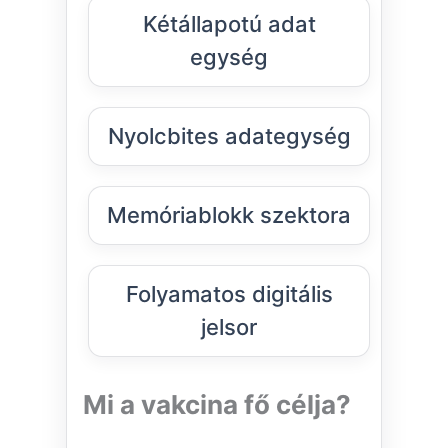
Kétállapotú adat
egység
Nyolcbites adategység
Memóriablokk szektora
Folyamatos digitális
jelsor
Mi a vakcina fő célja?