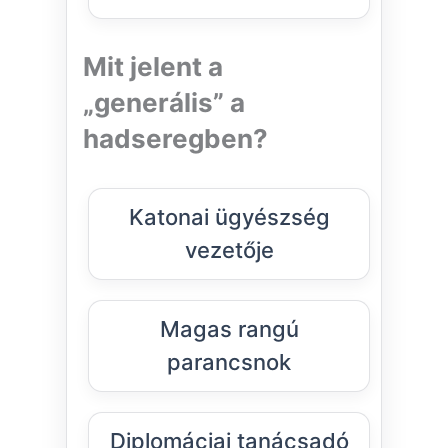
Mit jelent a
„generális” a
hadseregben?
Katonai ügyészség
vezetője
Magas rangú
parancsnok
Diplomáciai tanácsadó