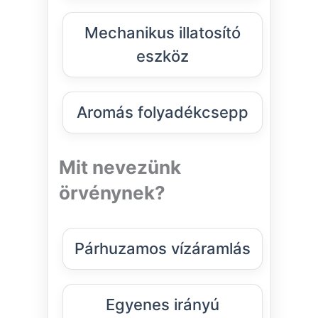
Mechanikus illatosító
eszköz
Aromás folyadékcsepp
Mit nevezünk
örvénynek?
Párhuzamos vízáramlás
Egyenes irányú