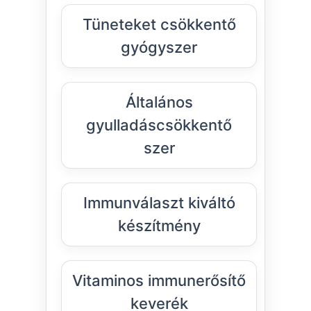
Tüneteket csökkentő
gyógyszer
Általános
gyulladáscsökkentő
szer
Immunválaszt kiváltó
készítmény
Vitaminos immunerősítő
keverék