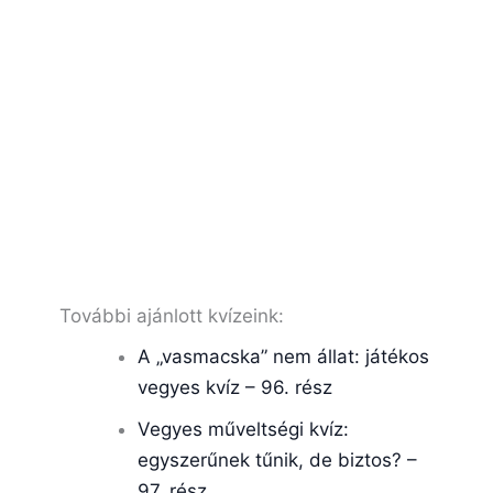
További ajánlott kvízeink:
A „vasmacska” nem állat: játékos
vegyes kvíz – 96. rész
Vegyes műveltségi kvíz:
egyszerűnek tűnik, de biztos? –
97. rész