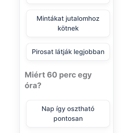
Mintákat jutalomhoz
kötnek
Pirosat látják legjobban
Miért 60 perc egy
óra?
Nap így osztható
pontosan