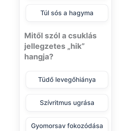
Túl sós a hagyma
Mitől szól a csuklás
jellegzetes „hik”
hangja?
Tüdő levegőhiánya
Szívritmus ugrása
Gyomorsav fokozódása