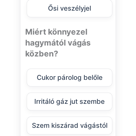
Ősi veszélyjel
Miért könnyezel
hagymától vágás
közben?
Cukor párolog belőle
Irritáló gáz jut szembe
Szem kiszárad vágástól