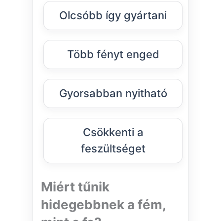
Olcsóbb így gyártani
Több fényt enged
Gyorsabban nyitható
Csökkenti a
feszültséget
Miért tűnik
hidegebbnek a fém,