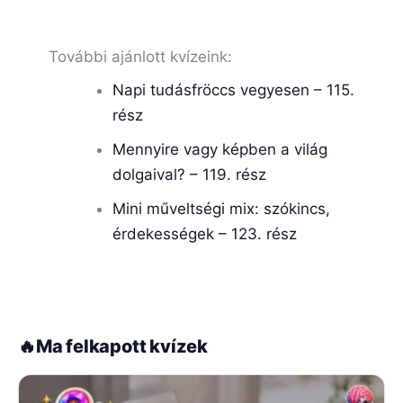
További ajánlott kvízeink:
Napi tudásfröccs vegyesen – 115.
rész
Mennyire vagy képben a világ
dolgaival? – 119. rész
Mini műveltségi mix: szókincs,
érdekességek – 123. rész
🔥
Ma felkapott kvízek