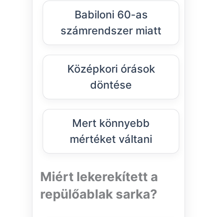
Babiloni 60-as
számrendszer miatt
Középkori órások
döntése
Mert könnyebb
mértéket váltani
Miért lekerekített a
repülőablak sarka?