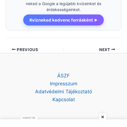
neked a Google a legújabb kvízeinket és
érdekességeinket.
Kvízneked kedvenc forrásként ➤
PREVIOUS
NEXT
ÁSZF
Impresszum
Adatvédelmi Tájékoztató
Kapcsolat
×
HIRDETÉS