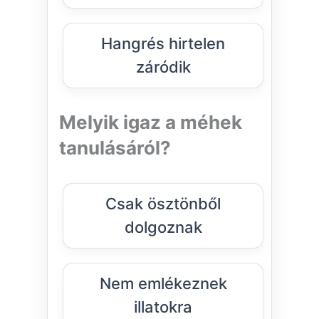
Hangrés hirtelen
záródik
Melyik igaz a méhek
tanulásáról?
Csak ösztönből
dolgoznak
Nem emlékeznek
illatokra