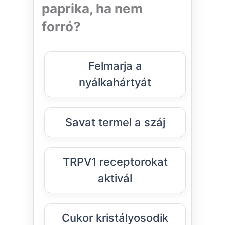
paprika, ha nem
forró?
Felmarja a
nyálkahártyát
Savat termel a száj
TRPV1 receptorokat
aktivál
Cukor kristályosodik