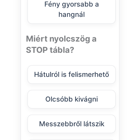
Fény gyorsabb a
hangnál
Miért nyolcszög a
STOP tábla?
Hátulról is felismerhető
Olcsóbb kivágni
Messzebbről látszik