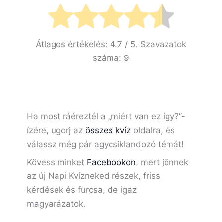
Átlagos értékelés:
4.7
/ 5. Szavazatok
száma:
9
Ha most ráéreztél a „miért van ez így?”-
ízére, ugorj az
összes kvíz
oldalra, és
válassz még pár agycsiklandozó témát!
Kövess minket
Facebookon
, mert jönnek
az új Napi Kvízneked részek, friss
kérdések és furcsa, de igaz
magyarázatok.