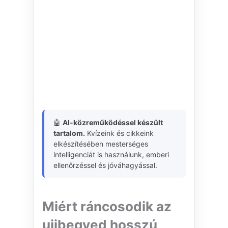
🤖
AI-közreműködéssel készült
tartalom.
Kvízeink és cikkeink
elkészítésében mesterséges
intelligenciát is használunk, emberi
ellenőrzéssel és jóváhagyással.
Miért ráncosodik az
ujjbegyed hosszú