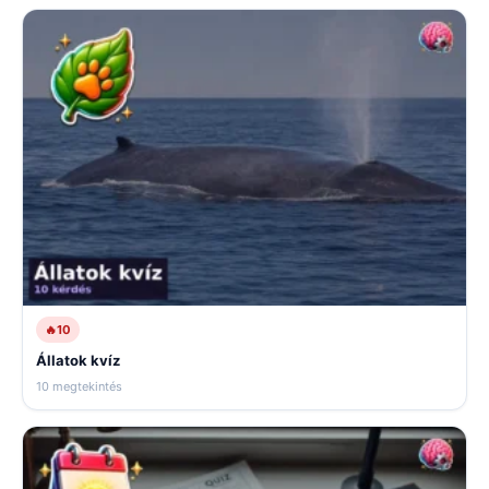
🔥
10
Állatok kvíz
10 megtekintés