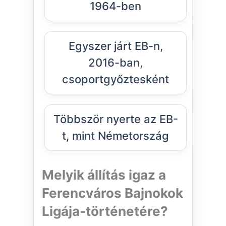
1964-ben
Egyszer járt EB-n,
2016-ban,
csoportgyőztesként
Többször nyerte az EB-
t, mint Németország
Melyik állítás igaz a
Ferencváros Bajnokok
Ligája-történetére?