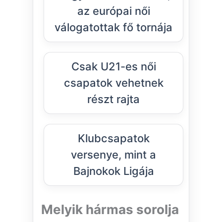
az európai női
válogatottak fő tornája
Csak U21-es női
csapatok vehetnek
részt rajta
Klubcsapatok
versenye, mint a
Bajnokok Ligája
Melyik hármas sorolja