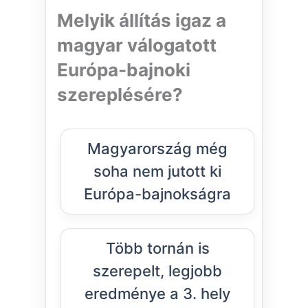
Melyik állítás igaz a
magyar válogatott
Európa-bajnoki
szereplésére?
Magyarország még
soha nem jutott ki
Európa-bajnokságra
Több tornán is
szerepelt, legjobb
eredménye a 3. hely