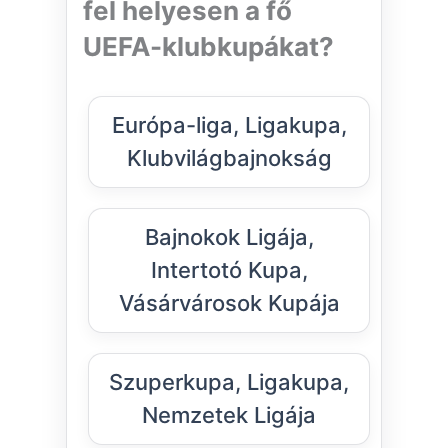
fel helyesen a fő
UEFA-klubkupákat?
Európa-liga, Ligakupa,
Klubvilágbajnokság
Bajnokok Ligája,
Intertotó Kupa,
Vásárvárosok Kupája
Szuperkupa, Ligakupa,
Nemzetek Ligája