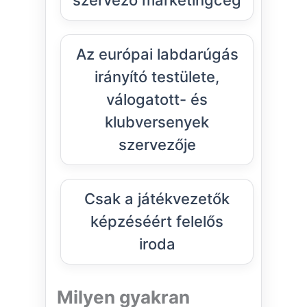
szervező marketingcég
Az európai labdarúgás
irányító testülete,
válogatott- és
klubversenyek
szervezője
Csak a játékvezetők
képzéséért felelős
iroda
Milyen gyakran