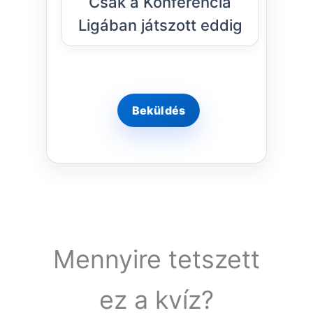
Csak a Konferencia
Ligában játszott eddig
Mennyire tetszett
ez a kvíz?