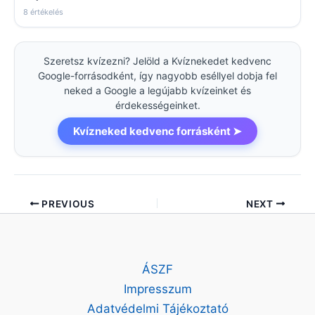
8 értékelés
Szeretsz kvízezni? Jelöld a Kvíznekedet kedvenc
Google-forrásodként, így nagyobb eséllyel dobja fel
neked a Google a legújabb kvízeinket és
érdekességeinket.
Kvízneked kedvenc forrásként ➤
PREVIOUS
NEXT
ÁSZF
Impresszum
Adatvédelmi Tájékoztató