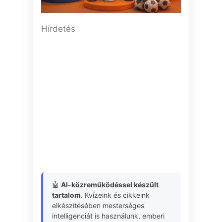
Hirdetés
🤖
AI-közreműködéssel készült
tartalom.
Kvízeink és cikkeink
elkészítésében mesterséges
intelligenciát is használunk, emberi