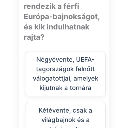
rendezik a férfi
Európa-bajnokságot,
és kik indulhatnak
rajta?
Négyévente, UEFA-
tagországok felnőtt
válogatottjai, amelyek
kijutnak a tornára
Kétévente, csak a
világbajnok és a