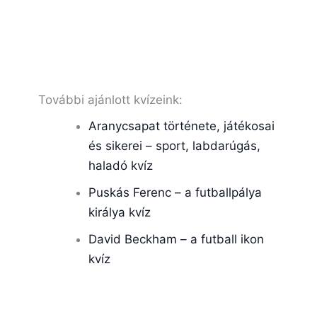
További ajánlott kvízeink:
Aranycsapat története, játékosai
és sikerei – sport, labdarúgás,
haladó kvíz
Puskás Ferenc – a futballpálya
királya kvíz
David Beckham – a futball ikon
kvíz