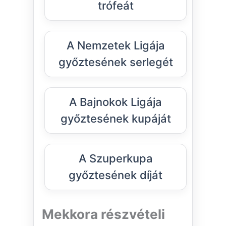
trófeát
A Nemzetek Ligája
győztesének serlegét
A Bajnokok Ligája
győztesének kupáját
A Szuperkupa
győztesének díját
Mekkora részvételi