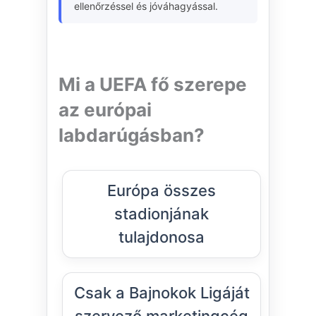
ellenőrzéssel és jóváhagyással.
Mi a UEFA fő szerepe
az európai
labdarúgásban?
Európa összes
stadionjának
tulajdonosa
Csak a Bajnokok Ligáját