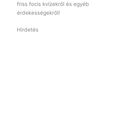
friss focis kvízekről és egyéb
érdekességekről!
Hirdetés