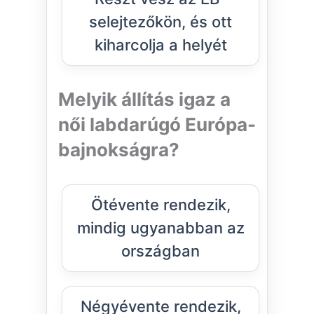
selejtezőkön, és ott
kiharcolja a helyét
Melyik állítás igaz a
női labdarúgó Európa-
bajnokságra?
Ötévente rendezik,
mindig ugyanabban az
országban
Négyévente rendezik,