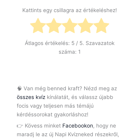
Kattints egy csillagra az értékeléshez!
Átlagos értékelés:
5
/ 5. Szavazatok
száma:
1
🧠 Van még benned kraft? Nézd meg az
összes kvíz
kínálatát, és válassz újabb
focis vagy teljesen más témájú
kérdéssorokat gyakorláshoz!
👉 Kövess minket
Facebookon
, hogy ne
maradj le az új Napi Kvízneked részekről,