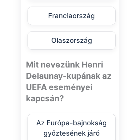
Franciaország
Olaszország
Mit nevezünk Henri
Delaunay-kupának az
UEFA eseményei
kapcsán?
Az Európa-bajnokság
győztesének járó