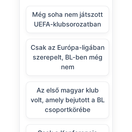
Még soha nem játszott
UEFA-klubsorozatban
Csak az Európa-ligában
szerepelt, BL-ben még
nem
Az első magyar klub
volt, amely bejutott a BL
csoportkörébe