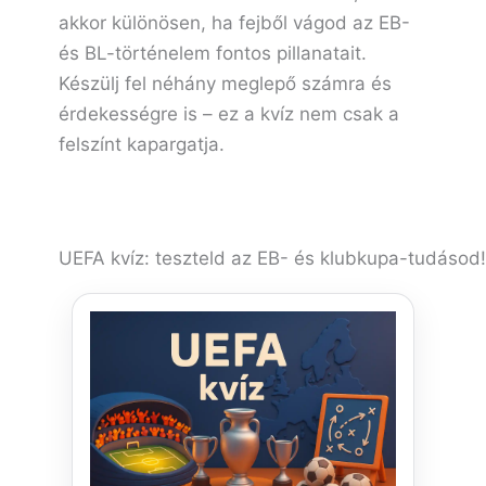
akkor különösen, ha fejből vágod az EB-
és BL-történelem fontos pillanatait.
Készülj fel néhány meglepő számra és
érdekességre is – ez a kvíz nem csak a
felszínt kapargatja.
UEFA kvíz: teszteld az EB- és klubkupa-tudásod! 