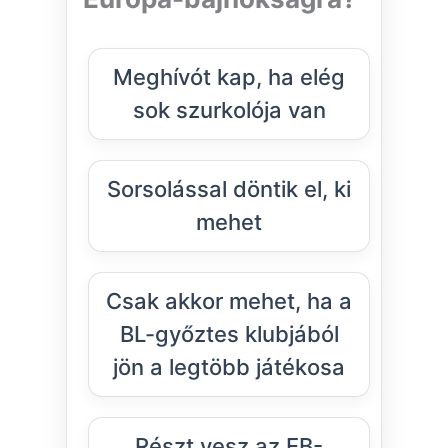
Meghívót kap, ha elég
sok szurkolója van
Sorsolással döntik el, ki
mehet
Csak akkor mehet, ha a
BL-győztes klubjából
jön a legtöbb játékosa
Részt vesz az EB-