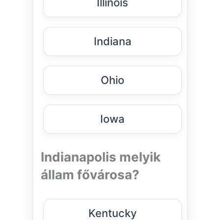
Illinois
Indiana
Ohio
Iowa
Indianapolis melyik
állam fővárosa?
Kentucky