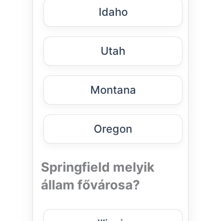
Idaho
Utah
Montana
Oregon
Springfield melyik
állam fővárosa?