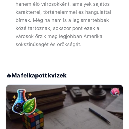
hanem élő városokként, amelyek sajátos
karakterrel, történelemmel és hangulattal
bírnak. Még ha nem is a legismertebbek
közé tartoznak, sokszor pont ezek a
városok őrzik meg legjobban Amerika
sokszínűségét és örökségét.
🔥
Ma felkapott kvízek