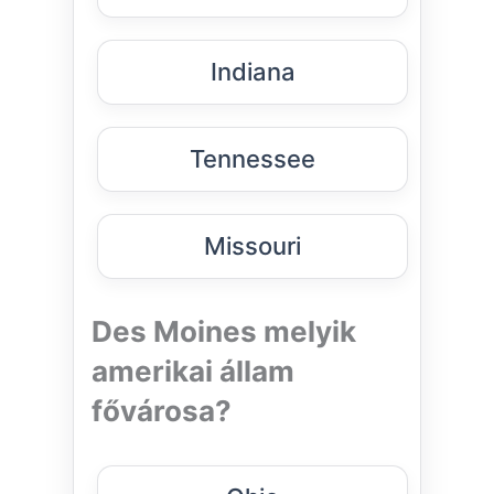
Indiana
Tennessee
Missouri
Des Moines melyik
amerikai állam
fővárosa?