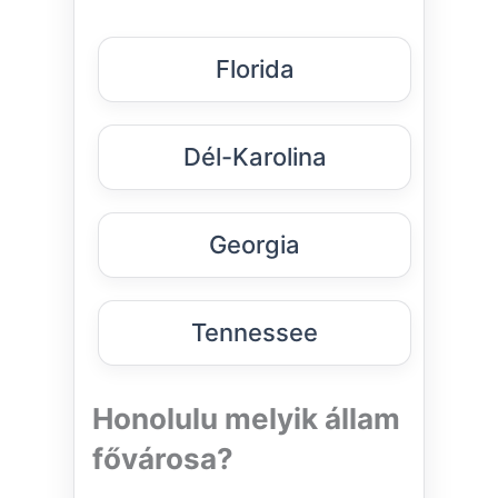
Florida
Dél-Karolina
Georgia
Tennessee
Honolulu melyik állam
fővárosa?