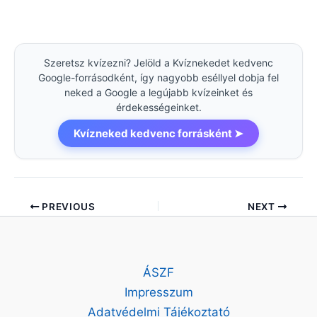
Szeretsz kvízezni? Jelöld a Kvíznekedet kedvenc
Google-forrásodként, így nagyobb eséllyel dobja fel
neked a Google a legújabb kvízeinket és
érdekességeinket.
Kvízneked kedvenc forrásként ➤
PREVIOUS
NEXT
ÁSZF
Impresszum
Adatvédelmi Tájékoztató