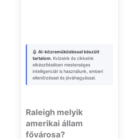
🤖
AI-közreműködéssel készült
tartalom.
Kvízeink és cikkeink
elkészítésében mesterséges
intelligenciát is használunk, emberi
ellenőrzéssel és jóváhagyással.
Raleigh melyik
amerikai állam
fővárosa?