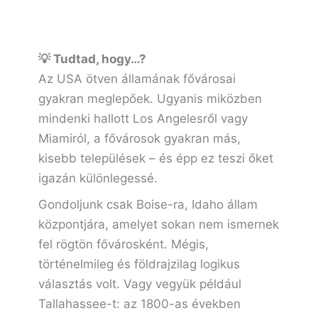
💡 Tudtad, hogy…?
Az USA ötven államának fővárosai
gyakran meglepőek. Ugyanis miközben
mindenki hallott Los Angelesről vagy
Miamiról, a fővárosok gyakran más,
kisebb települések – és épp ez teszi őket
igazán különlegessé.
Gondoljunk csak Boise-ra, Idaho állam
központjára, amelyet sokan nem ismernek
fel rögtön fővárosként. Mégis,
történelmileg és földrajzilag logikus
választás volt. Vagy vegyük például
Tallahassee-t: az 1800-as években