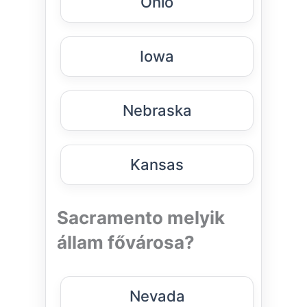
Ohio
Iowa
Nebraska
Kansas
Sacramento melyik
állam fővárosa?
Nevada