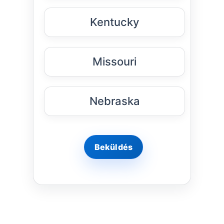
Kentucky
Missouri
Nebraska