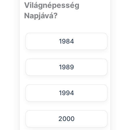
Világnépesség
Napjává?
1984
1989
1994
2000