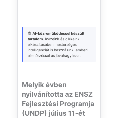
🤖
AI-közreműködéssel készült
tartalom.
Kvízeink és cikkeink
elkészítésében mesterséges
intelligenciát is használunk, emberi
ellenőrzéssel és jóváhagyással.
Melyik évben
nyilvánította az ENSZ
Fejlesztési Programja
(UNDP) július 11-ét