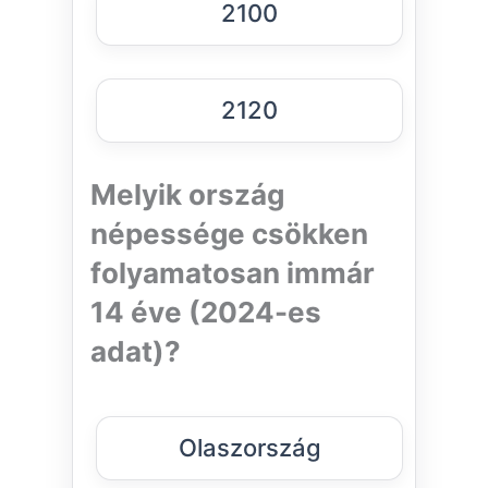
2100
2120
Melyik ország
népessége csökken
folyamatosan immár
14 éve (2024-es
adat)?
Olaszország