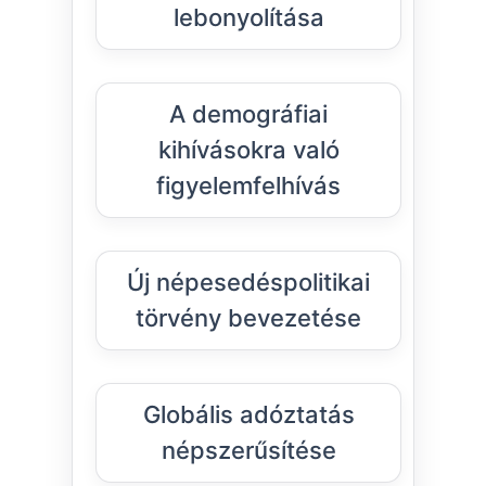
lebonyolítása
A demográfiai
kihívásokra való
figyelemfelhívás
Új népesedéspolitikai
törvény bevezetése
Globális adóztatás
népszerűsítése