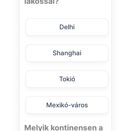
lakossal?
Delhi
Shanghai
Tokió
Mexikó-város
Melyik kontinensen a