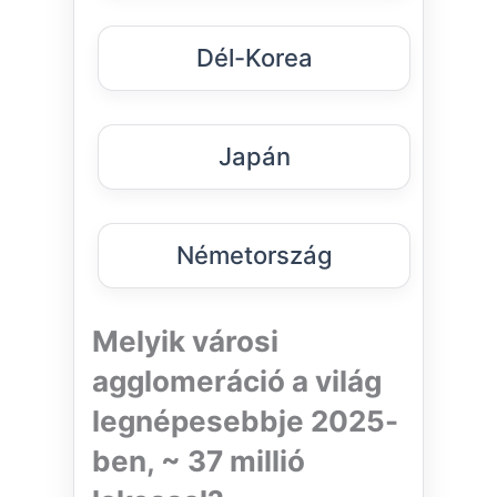
Dél-Korea
Japán
Németország
Melyik városi
agglomeráció a világ
legnépesebbje 2025-
ben, ~ 37 millió