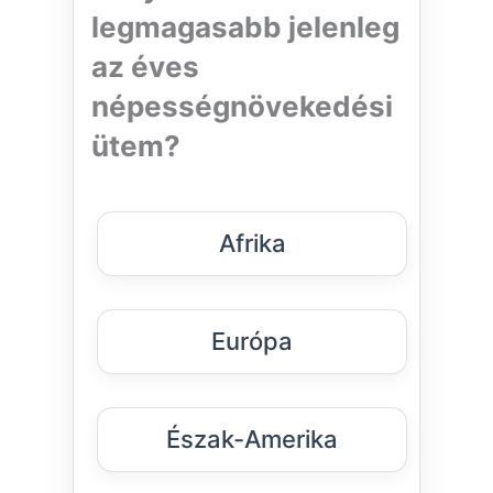
legmagasabb jelenleg
az éves
népességnövekedési
ütem?
Afrika
Európa
Észak-Amerika