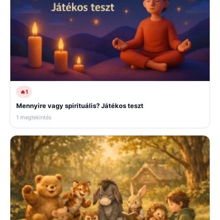
🔥
1
Mennyire vagy spirituális? Játékos teszt
1 megtekintés