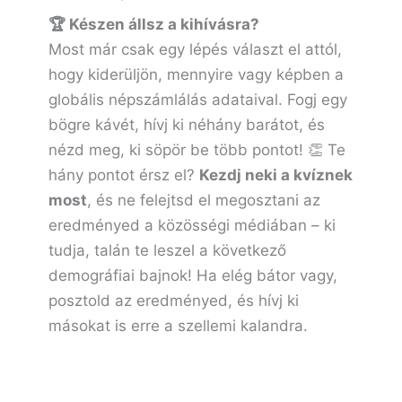
🏆 Készen állsz a kihívásra?
Most már csak egy lépés választ el attól,
hogy kiderüljön, mennyire vagy képben a
globális népszámlálás adataival. Fogj egy
bögre kávét, hívj ki néhány barátot, és
nézd meg, ki söpör be több pontot! 👏 Te
hány pontot érsz el?
Kezdj neki a kvíznek
most
, és ne felejtsd el megosztani az
eredményed a közösségi médiában – ki
tudja, talán te leszel a következő
demográfiai bajnok! Ha elég bátor vagy,
posztold az eredményed, és hívj ki
másokat is erre a szellemi kalandra.