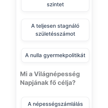
szintet
A teljesen stagnáló
születésszámot
A nulla gyermekpolitikát
Mi a Világnépesség
Napjának fő célja?
A népességszámlálás