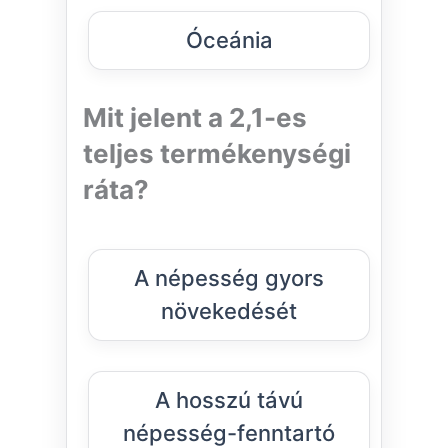
Óceánia
Mit jelent a 2,1-es
teljes termékenységi
ráta?
A népesség gyors
növekedését
A hosszú távú
népesség-fenntartó