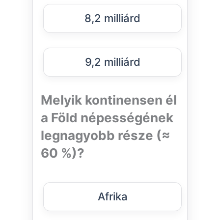
8,2 milliárd
9,2 milliárd
Melyik kontinensen él
a Föld népességének
legnagyobb része (≈
60 %)?
Afrika