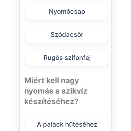
Nyomócsap
Szódacsőr
Rugós szifonfej
Miért kell nagy
nyomás a szikvíz
készítéséhez?
A palack hűtéséhez