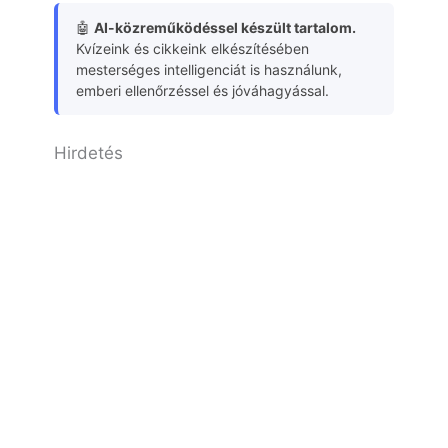
🤖
AI-közreműködéssel készült tartalom.
Kvízeink és cikkeink elkészítésében
mesterséges intelligenciát is használunk,
emberi ellenőrzéssel és jóváhagyással.
Hirdetés