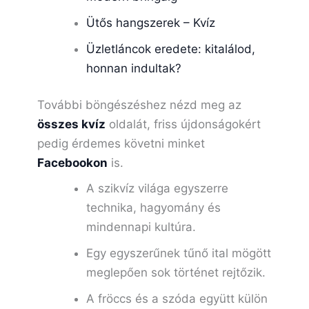
Ütős hangszerek – Kvíz
Üzletláncok eredete: kitalálod,
honnan indultak?
További böngészéshez nézd meg az
összes kvíz
oldalát, friss újdonságokért
pedig érdemes követni minket
Facebookon
is.
A szikvíz világa egyszerre
technika, hagyomány és
mindennapi kultúra.
Egy egyszerűnek tűnő ital mögött
meglepően sok történet rejtőzik.
A fröccs és a szóda együtt külön