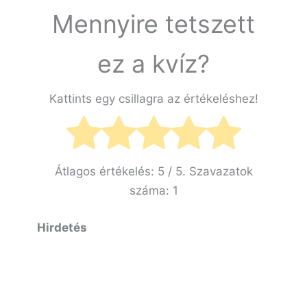
Mennyire tetszett
ez a kvíz?
Kattints egy csillagra az értékeléshez!
Átlagos értékelés:
5
/ 5. Szavazatok
száma:
1
Hirdetés