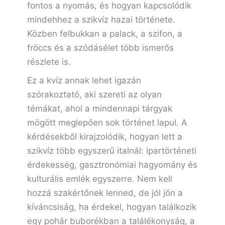
fontos a nyomás, és hogyan kapcsolódik
mindehhez a szikvíz hazai története.
Közben felbukkan a palack, a szifon, a
fröccs és a szódásélet több ismerős
részlete is.
Ez a kvíz annak lehet igazán
szórakoztató, aki szereti az olyan
témákat, ahol a mindennapi tárgyak
mögött meglepően sok történet lapul. A
kérdésekből kirajzolódik, hogyan lett a
szikvíz több egyszerű italnál: ipartörténeti
érdekesség, gasztronómiai hagyomány és
kulturális emlék egyszerre. Nem kell
hozzá szakértőnek lenned, de jól jön a
kíváncsiság, ha érdekel, hogyan találkozik
egy pohár buborékban a találékonyság, a