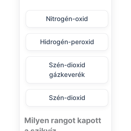
Nitrogén-oxid
Hidrogén-peroxid
Szén-dioxid
gázkeverék
Szén-dioxid
Milyen rangot kapott
a szikvíz