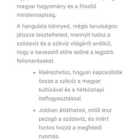
magyar hagyomány és a frissítő
mindennapiság.
A hangulata könnyed, mégis tanulságos:
játszva tesztelheted, mennyit tudsz a
szódavíz és a szikvíz világáról anélkül,
hogy a bevezető előre lelőné a legjobb
felismeréseket.
Ráérezhetsz, hogyan kapcsolódik
össze a szikvíz a magyar
kultúrával és a hétköznapi
italfogyasztással.
Jobban átláthatod, mitől lesz
pezsgő a szódavíz, és miért
fontos hozzá a megfelelő
nyomás.