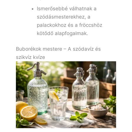
Ismerősebbé válhatnak a
szódásmesterekhez, a
palackokhoz és a fröccshöz
kötődő alapfogalmak.
Buborékok mestere – A szódavíz és
szikvíz kvíze