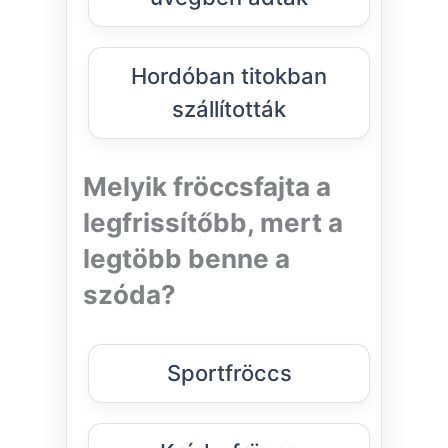
Hordóban titokban
szállították
Melyik fröccsfajta a
legfrissítőbb, mert a
legtöbb benne a
szóda?
Sportfröccs