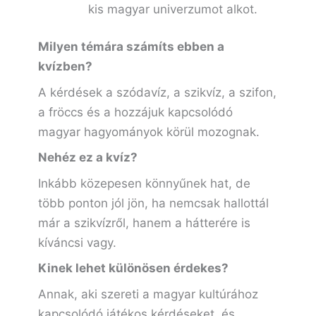
kis magyar univerzumot alkot.
Milyen témára számíts ebben a
kvízben?
A kérdések a szódavíz, a szikvíz, a szifon,
a fröccs és a hozzájuk kapcsolódó
magyar hagyományok körül mozognak.
Nehéz ez a kvíz?
Inkább közepesen könnyűnek hat, de
több ponton jól jön, ha nemcsak hallottál
már a szikvízről, hanem a hátterére is
kíváncsi vagy.
Kinek lehet különösen érdekes?
Annak, aki szereti a magyar kultúrához
kapcsolódó játékos kérdéseket, és