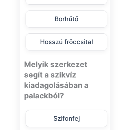
Borhűtő
Hosszú fröccsital
Melyik szerkezet
segít a szikvíz
kiadagolásában a
palackból?
Szifonfej