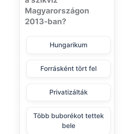
Magyarországon
2013-ban?
Hungarikum
Forrásként tört fel
Privatizálták
Több buborékot tettek
bele