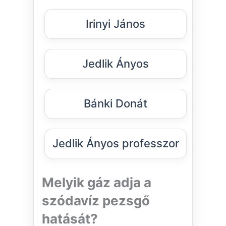
Irinyi János
Jedlik Ányos
Bánki Donát
Jedlik Ányos professzor
Melyik gáz adja a
szódavíz pezsgő
hatását?