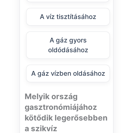
A víz tisztításához
A gáz gyors
oldódásához
A gáz vízben oldásához
Melyik ország
gasztronómiájához
kötődik legerősebben
a szikvíz