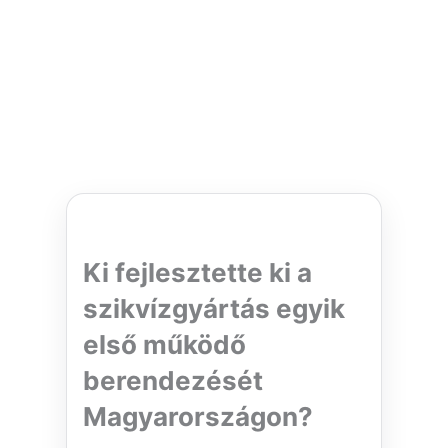
Ki fejlesztette ki a
szikvízgyártás egyik
első működő
berendezését
Magyarországon?