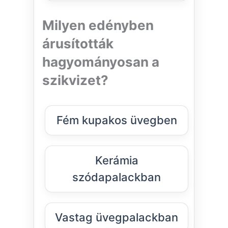
Milyen edényben
árusították
hagyományosan a
szikvizet?
Fém kupakos üvegben
Kerámia
szódapalackban
Vastag üvegpalackban