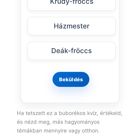
Krúdy-fröccs
Házmester
Deák-fröccs
Ha tetszett ez a buborékos kvíz, értékeld,
és nézd meg, más hagyományos
témákban mennyire vagy otthon.