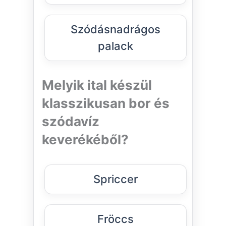
Szódásnadrágos
palack
Melyik ital készül
klasszikusan bor és
szódavíz
keverékéből?
Spriccer
Fröccs