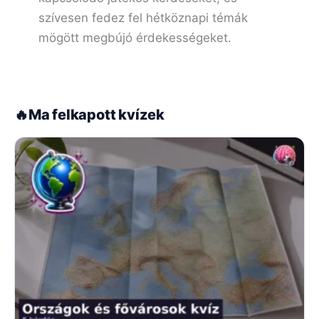
szívesen fedez fel hétköznapi témák
mögött megbújó érdekességeket.
🔥
Ma felkapott kvízek