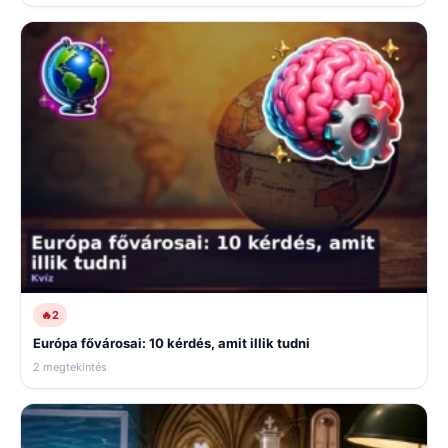
🔥
2
Európa fővárosai: 10 kérdés, amit illik tudni
2 megtekintés