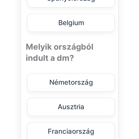
Belgium
Melyik országból
indult a dm?
Németország
Ausztria
Franciaország