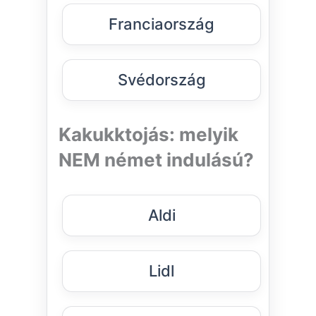
Franciaország
Svédország
Kakukktojás: melyik
NEM német indulású?
Aldi
Lidl