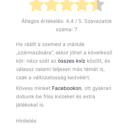
Átlagos értékelés:
4.4
/ 5. Szavazatok
száma:
7
Ha ráállt a szemed a márkák
„származására”, akkor jöhet a következő
kör: nézz szét az
összes kvíz
között, és
válassz valami teljesen más témát is,
csak a változatosság kedvéért.
Kövess minket
Facebookon
, ott gyakran
dobunk be friss kvízeket és extra
játékokat is.
Hirdetés