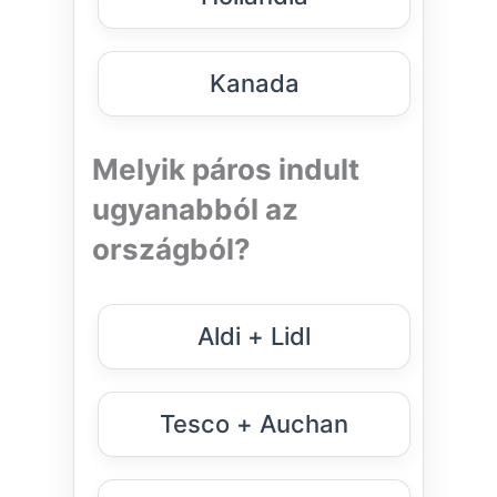
Kanada
Melyik páros indult
ugyanabból az
országból?
Aldi + Lidl
Tesco + Auchan