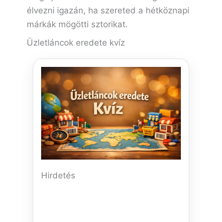
élvezni igazán, ha szereted a hétköznapi
márkák mögötti sztorikat.
Üzletláncok eredete kvíz
Hirdetés