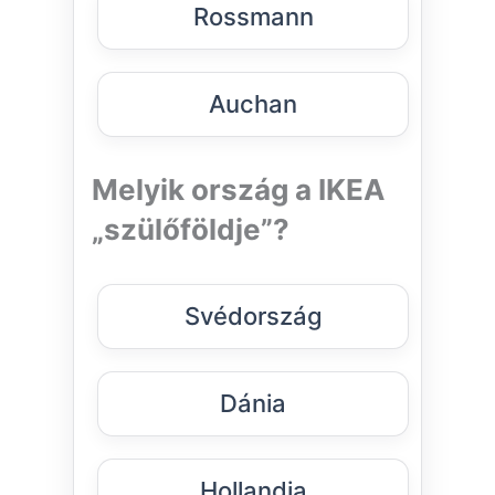
Rossmann
Auchan
Melyik ország a IKEA
„szülőföldje”?
Svédország
Dánia
Hollandia