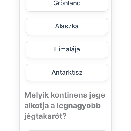
Grönland
Alaszka
Himalája
Antarktisz
Melyik kontinens jege
alkotja a legnagyobb
jégtakarót?