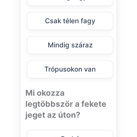
Csak télen fagy
Mindig száraz
Trópusokon van
Mi okozza
legtöbbször a fekete
jeget az úton?