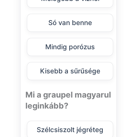
Só van benne
Mindig porózus
Kisebb a sűrűsége
Mi a graupel magyarul
leginkább?
Szélcsiszolt jégréteg