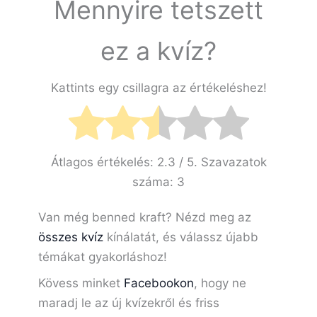
Mennyire tetszett
ez a kvíz?
Kattints egy csillagra az értékeléshez!
Átlagos értékelés:
2.3
/ 5. Szavazatok
száma:
3
Van még benned kraft? Nézd meg az
összes kvíz
kínálatát, és válassz újabb
témákat gyakorláshoz!
Kövess minket
Facebookon
, hogy ne
maradj le az új kvízekről és friss