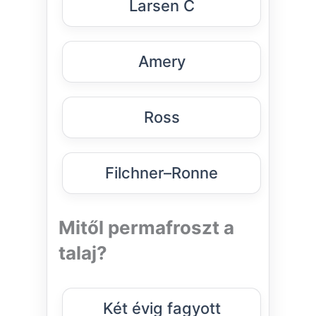
Larsen C
Amery
Ross
Filchner–Ronne
Mitől permafroszt a
talaj?
Két évig fagyott