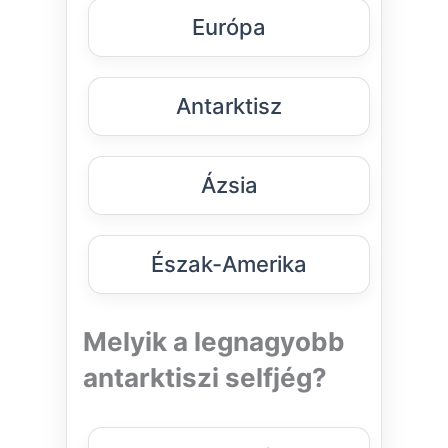
Európa
Antarktisz
Ázsia
Észak-Amerika
Melyik a legnagyobb
antarktiszi selfjég?