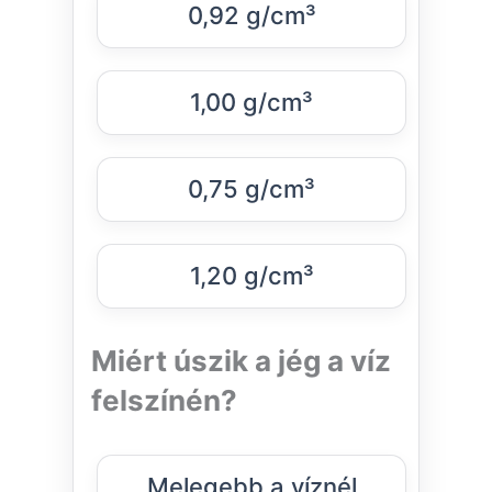
0,92 g/cm³
1,00 g/cm³
0,75 g/cm³
1,20 g/cm³
Miért úszik a jég a víz
felszínén?
Melegebb a víznél