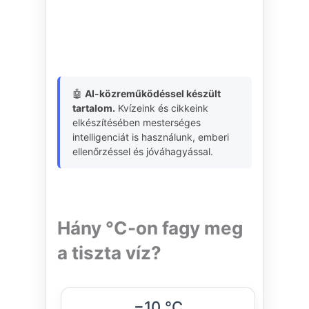
🤖
AI-közreműködéssel készült
tartalom.
Kvízeink és cikkeink
elkészítésében mesterséges
intelligenciát is használunk, emberi
ellenőrzéssel és jóváhagyással.
Hány °C-on fagy meg
a tiszta víz?
−10 °C