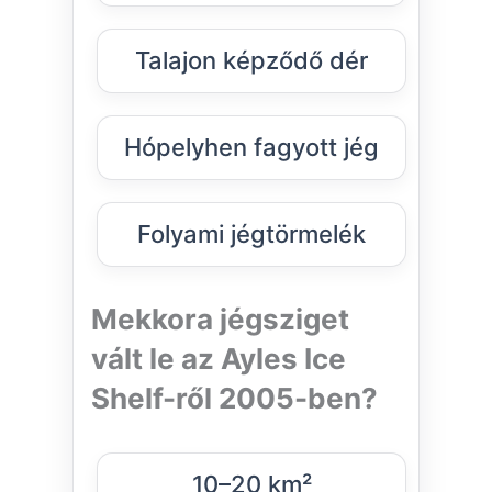
Talajon képződő dér
Hópelyhen fagyott jég
Folyami jégtörmelék
Mekkora jégsziget
vált le az Ayles Ice
Shelf-ről 2005-ben?
10–20 km²