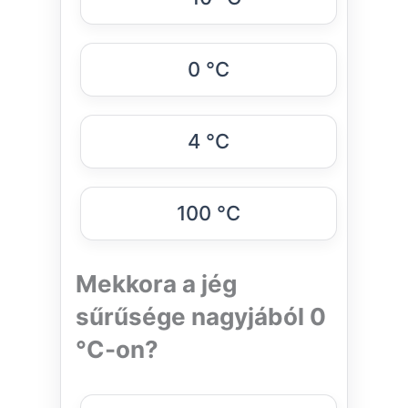
0 °C
4 °C
100 °C
Mekkora a jég
sűrűsége nagyjából 0
°C-on?