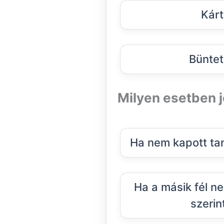
Kárt
Büntet
Milyen esetben j
Ha nem kapott ta
Ha a másik fél n
szerint