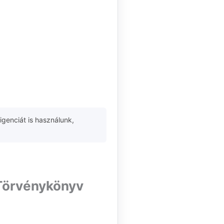
igenciát is használunk,
 Törvénykönyv