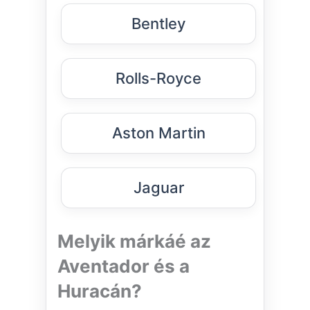
Bentley
Rolls-Royce
Aston Martin
Jaguar
Melyik márkáé az
Aventador és a
Huracán?