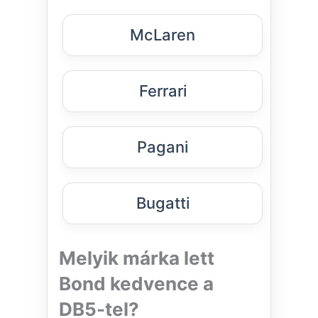
McLaren
Ferrari
Pagani
Bugatti
Melyik márka lett
Bond kedvence a
DB5-tel?