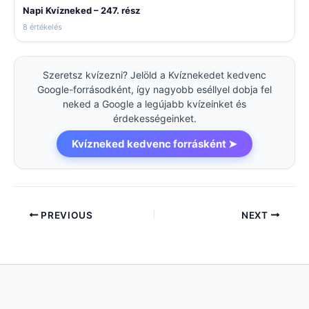
Napi Kvízneked – 247. rész
8 értékelés
Szeretsz kvízezni? Jelöld a Kvíznekedet kedvenc
Google-forrásodként, így nagyobb eséllyel dobja fel
neked a Google a legújabb kvízeinket és
érdekességeinket.
Kvízneked kedvenc forrásként ➤
PREVIOUS
NEXT