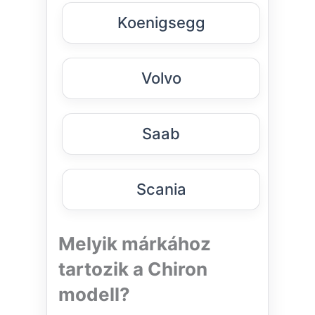
Koenigsegg
Volvo
Saab
Scania
Melyik márkához
tartozik a Chiron
modell?