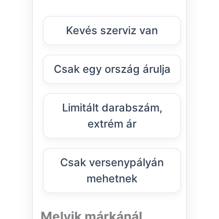
Kevés szerviz van
Csak egy ország árulja
Limitált darabszám,
extrém ár
Csak versenypályán
mehetnek
Melyik márkánál