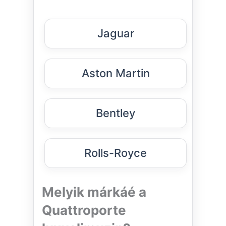
Jaguar
Aston Martin
Bentley
Rolls-Royce
Melyik márkáé a
Quattroporte