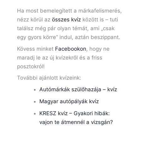
Ha most bemelegített a márkafelismerés,
nézz körül az
összes kvíz
között is – tuti
találsz még pár olyan témát, ami „csak
egy gyors körre” indul, aztán beszippant.
Kövess minket
Facebookon
, hogy ne
maradj le az új kvízekről és a friss
posztokról!
További ajánlott kvízeink:
Autómárkák szülőhazája – kvíz
Magyar autópályák kvíz
KRESZ kvíz – Gyakori hibák:
vajon te átmennél a vizsgán?