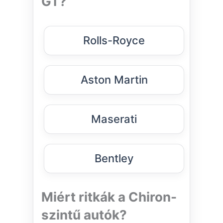
GT?
Rolls-Royce
Aston Martin
Maserati
Bentley
Miért ritkák a Chiron-
szintű autók?