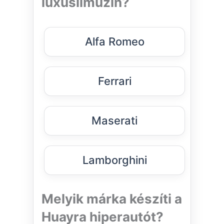
luxuslimuzin?
Alfa Romeo
Ferrari
Maserati
Lamborghini
Melyik márka készíti a
Huayra hiperautót?