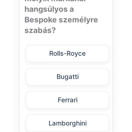
hangsúlyos a
Bespoke személyre
szabás?
Rolls-Royce
Bugatti
Ferrari
Lamborghini