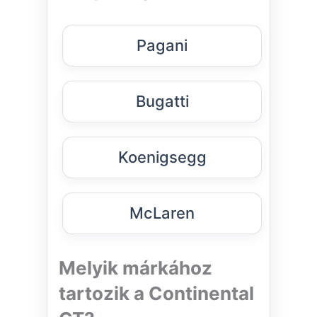
Pagani
Bugatti
Koenigsegg
McLaren
Melyik márkához
tartozik a Continental