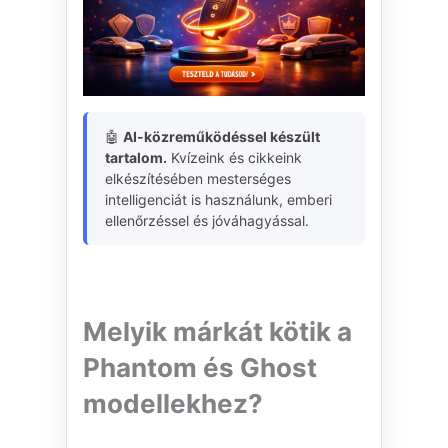
🤖
AI-közreműködéssel készült
tartalom.
Kvízeink és cikkeink
elkészítésében mesterséges
intelligenciát is használunk, emberi
ellenőrzéssel és jóváhagyással.
Melyik márkát kötik a
Phantom és Ghost
modellekhez?