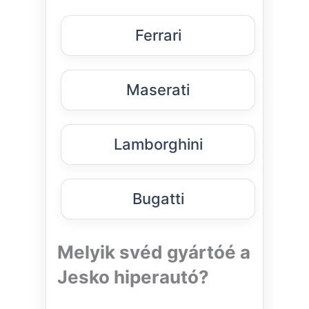
Ferrari
Maserati
Lamborghini
Bugatti
Melyik svéd gyártóé a
Jesko hiperautó?