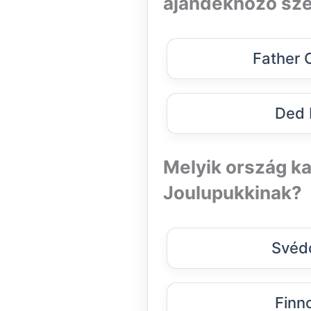
ajándékhozó sze
Father 
Ded 
Melyik ország k
Joulupukkinak?
Svéd
Finn