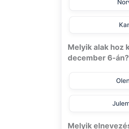
Nor
Ka
Melyik alak hoz 
december 6-án?
Olen
Jule
Melyik elnevezés 