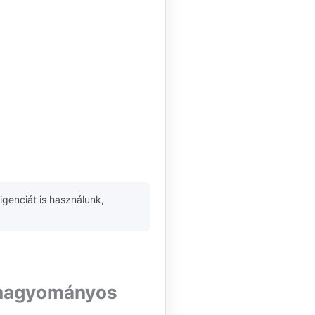
igenciát is használunk,
i hagyományos