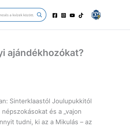
yi ajándékhozókat?
: Sinterklaastól Joulupukkitól
a népszokásokat és a „vajon
nyit tudni, ki az a Mikulás – az