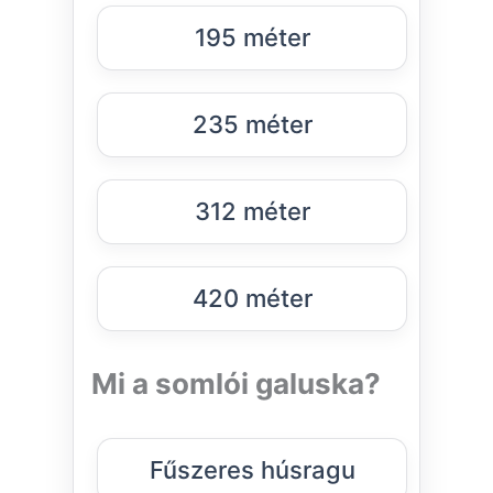
195 méter
235 méter
312 méter
420 méter
Mi a somlói galuska?
Fűszeres húsragu