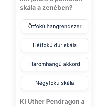
skála a zenében?
Ötfokú hangrendszer
Hétfokú dúr skála
Háromhangú akkord
Négyfokú skála
Ki Uther Pendragon a