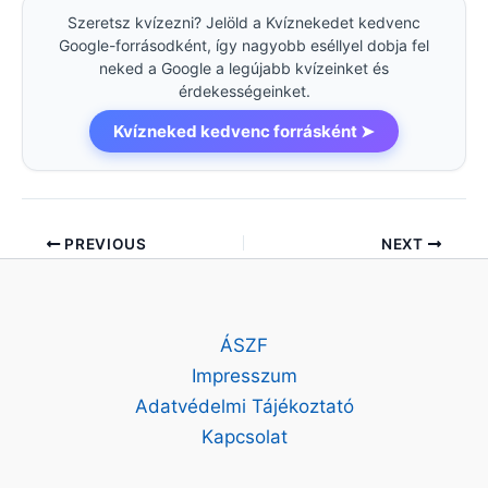
Szeretsz kvízezni? Jelöld a Kvíznekedet kedvenc
Google-forrásodként, így nagyobb eséllyel dobja fel
neked a Google a legújabb kvízeinket és
érdekességeinket.
Kvízneked kedvenc forrásként ➤
PREVIOUS
NEXT
ÁSZF
Impresszum
Adatvédelmi Tájékoztató
Kapcsolat