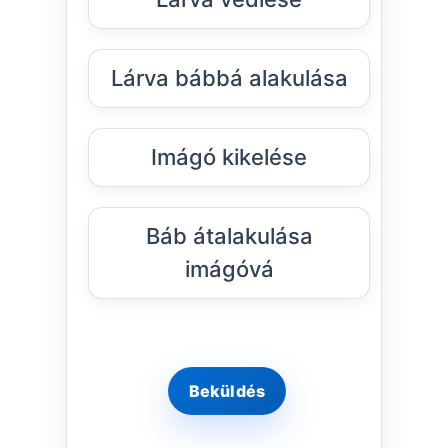
Lárva bábbá alakulása
Imágó kikelése
Báb átalakulása
imágóvá