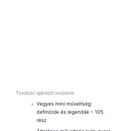
További ajánlott kvízeink:
Vegyes mini műveltség:
definíciók és legendák – 105.
rész