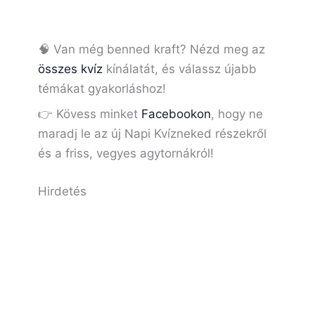
🧠 Van még benned kraft? Nézd meg az
összes kvíz
kínálatát, és válassz újabb
témákat gyakorláshoz!
👉 Kövess minket
Facebookon
, hogy ne
maradj le az új Napi Kvízneked részekről
és a friss, vegyes agytornákról!
Hirdetés