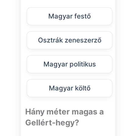
Magyar festő
Osztrák zeneszerző
Magyar politikus
Magyar költő
Hány méter magas a
Gellért-hegy?