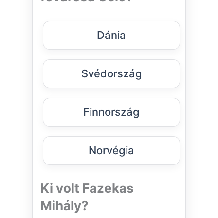
Dánia
Svédország
Finnország
Norvégia
Ki volt Fazekas
Mihály?