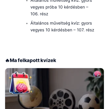
Általános műveltség kvíz: gyors
vegyes próba 10 kérdésben –
106. rész
Általános műveltség kvíz: gyors
vegyes 10 kérdésben – 107. rész
🔥
Ma felkapott kvízek