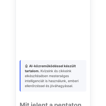
🤖
AI-közreműködéssel készült
tartalom.
Kvízeink és cikkeink
elkészítésében mesterséges
intelligenciát is használunk, emberi
ellenőrzéssel és jóváhagyással.
Mit jelent a pentaton