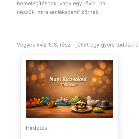
bemelegítésnek, vagy egy rövid „na
nézzük, mire emlékszem” körnek.
Vegyes kvíz 108. rész – jöhet egy gyors tudáspró
Hirdetés