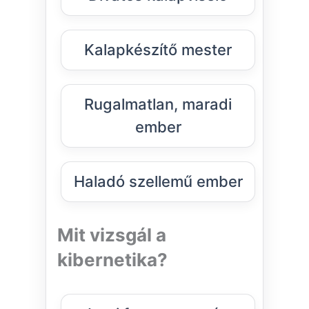
Kalapkészítő mester
Rugalmatlan, maradi
ember
Haladó szellemű ember
Mit vizsgál a
kibernetika?