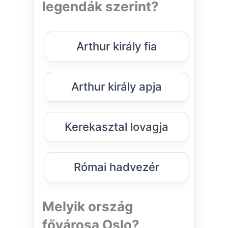
legendák szerint?
Arthur király fia
Arthur király apja
Kerekasztal lovagja
Római hadvezér
Melyik ország
fővárosa Oslo?