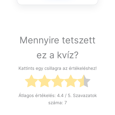
Mennyire tetszett
ez a kvíz?
Kattints egy csillagra az értékeléshez!
Átlagos értékelés:
4.4
/ 5. Szavazatok
száma:
7