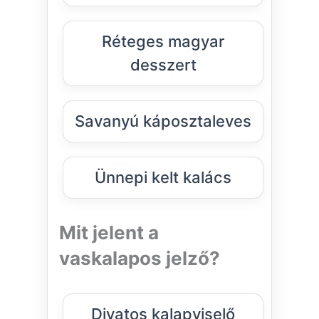
Réteges magyar
desszert
Savanyú káposztaleves
Ünnepi kelt kalács
Mit jelent a
vaskalapos jelző?
Divatos kalapviselő