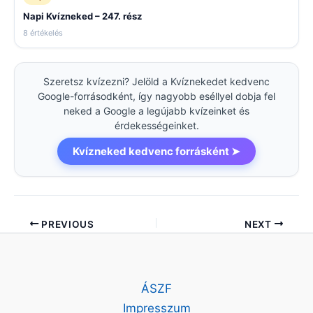
Napi Kvízneked – 247. rész
8 értékelés
Szeretsz kvízezni? Jelöld a Kvíznekedet kedvenc
Google-forrásodként, így nagyobb eséllyel dobja fel
neked a Google a legújabb kvízeinket és
érdekességeinket.
Kvízneked kedvenc forrásként ➤
PREVIOUS
NEXT
ÁSZF
Impresszum