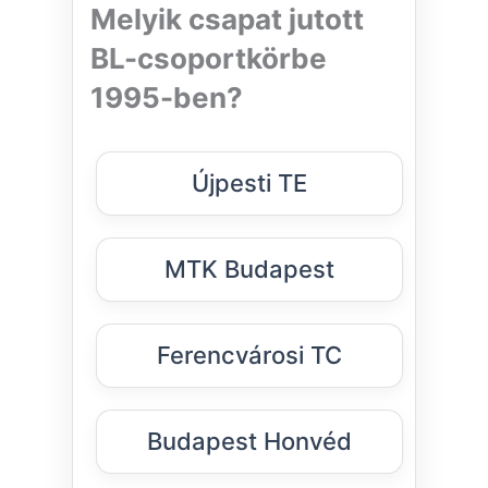
Melyik csapat jutott
BL-csoportkörbe
1995-ben?
Újpesti TE
MTK Budapest
Ferencvárosi TC
Budapest Honvéd