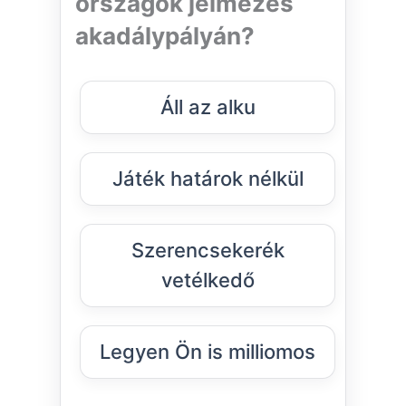
országok jelmezes
akadálypályán?
Áll az alku
Játék határok nélkül
Szerencsekerék
vetélkedő
Legyen Ön is milliomos