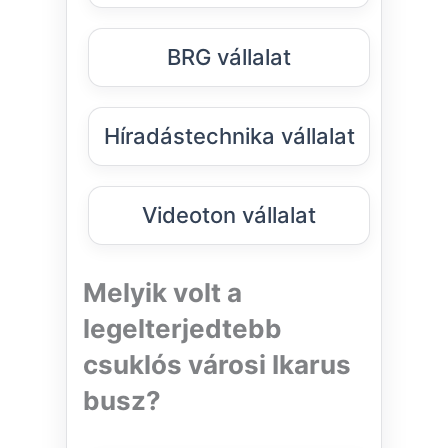
BRG vállalat
Híradástechnika vállalat
Videoton vállalat
Melyik volt a
legelterjedtebb
csuklós városi Ikarus
busz?