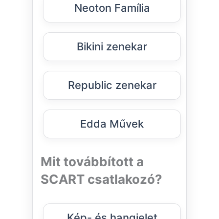
Neoton Família
Bikini zenekar
Republic zenekar
Edda Művek
Mit továbbított a
SCART csatlakozó?
Kép- és hangjelet