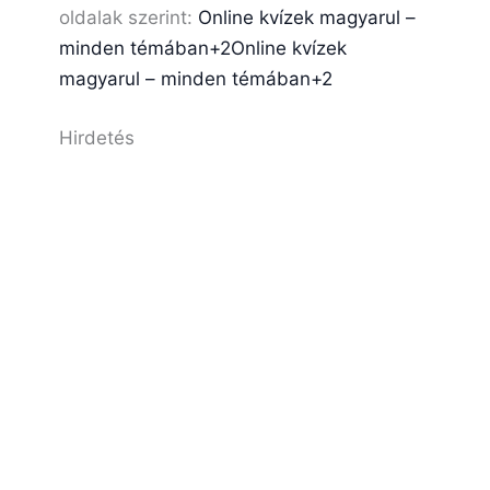
oldalak szerint:
Online kvízek magyarul –
minden témában+2Online kvízek
magyarul – minden témában+2
Hirdetés