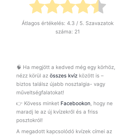
Átlagos értékelés:
4.3
/ 5. Szavazatok
száma:
21
🧠 Ha megjött a kedved még egy körhöz,
nézz körül az
összes kvíz
között is –
biztos találsz újabb nosztalgia- vagy
műveltségfalatokat!
👉 Kövess minket
Facebookon
, hogy ne
maradj le az új kvízekről és a friss
posztokról!
A megadott kapcsolódó kvízek címei az