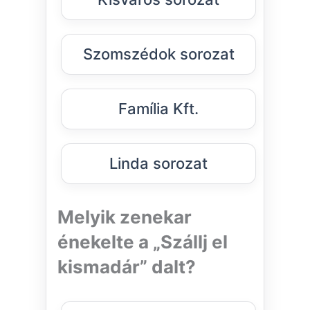
Szomszédok sorozat
Família Kft.
Linda sorozat
Melyik zenekar
énekelte a „Szállj el
kismadár” dalt?