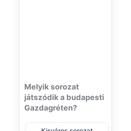
Melyik sorozat
játszódik a budapesti
Gazdagréten?
Kisváros sorozat