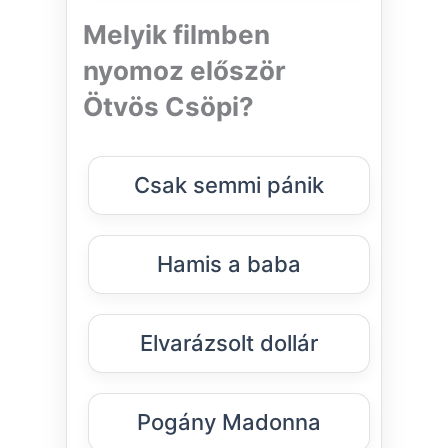
Melyik filmben
nyomoz először
Ötvös Csöpi?
Csak semmi pánik
Hamis a baba
Elvarázsolt dollár
Pogány Madonna