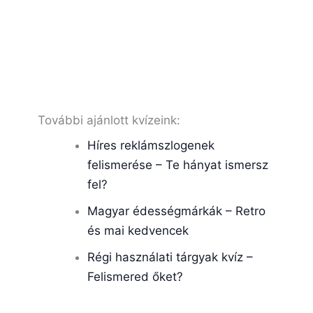
További ajánlott kvízeink:
Híres reklámszlogenek
felismerése – Te hányat ismersz
fel?
Magyar édességmárkák – Retro
és mai kedvencek
Régi használati tárgyak kvíz –
Felismered őket?