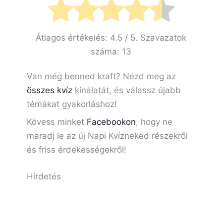
Átlagos értékelés:
4.5
/ 5. Szavazatok
száma:
13
Van még benned kraft? Nézd meg az
összes kvíz
kínálatát, és válassz újabb
témákat gyakorláshoz!
Kövess minket
Facebookon
, hogy ne
maradj le az új Napi Kvízneked részekről
és friss érdekességekről!
Hirdetés