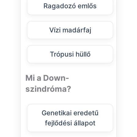
Ragadozó emlős
Vízi madárfaj
Trópusi hüllő
Mi a Down-
szindróma?
Genetikai eredetű
fejlődési állapot