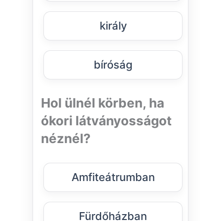
király
bíróság
Hol ülnél körben, ha
ókori látványosságot
néznél?
Amfiteátrumban
Fürdőházban