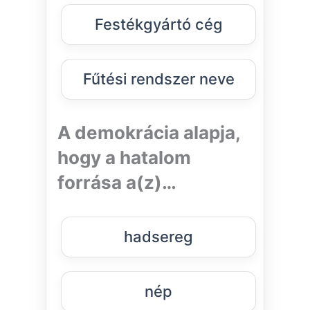
Festékgyártó cég
Fűtési rendszer neve
A demokrácia alapja,
hogy a hatalom
forrása a(z)…
hadsereg
nép