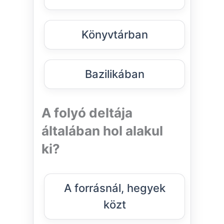
Könyvtárban
Bazilikában
A folyó deltája
általában hol alakul
ki?
A forrásnál, hegyek
közt