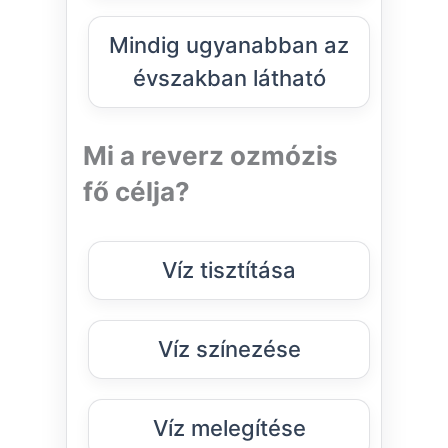
Mindig ugyanabban az
évszakban látható
Mi a reverz ozmózis
fő célja?
Víz tisztítása
Víz színezése
Víz melegítése