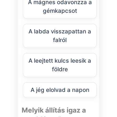
A mágnes odavonzza a
gémkapcsot
A labda visszapattan a
falról
A leejtett kulcs leesik a
földre
A jég elolvad a napon
Melyik állítás igaz a