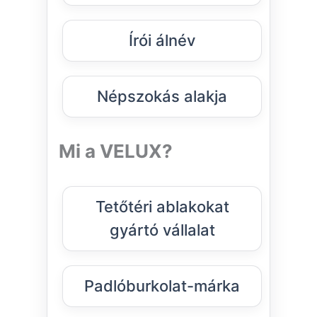
Írói álnév
Népszokás alakja
Mi a VELUX?
Tetőtéri ablakokat
gyártó vállalat
Padlóburkolat-márka