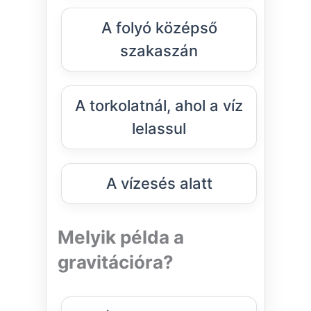
A folyó középső
szakaszán
A torkolatnál, ahol a víz
lelassul
A vízesés alatt
Melyik példa a
gravitációra?