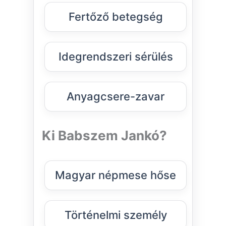
Fertőző betegség
Idegrendszeri sérülés
Anyagcsere-zavar
Ki Babszem Jankó?
Magyar népmese hőse
Történelmi személy