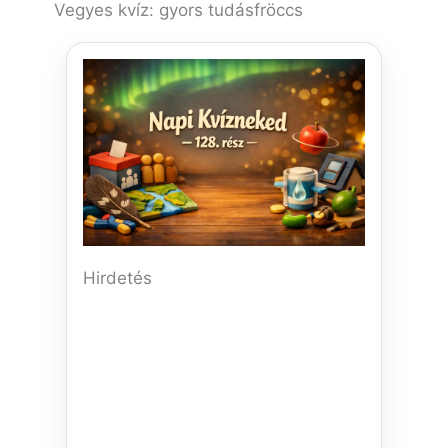
Vegyes kvíz: gyors tudásfröccs
Hirdetés