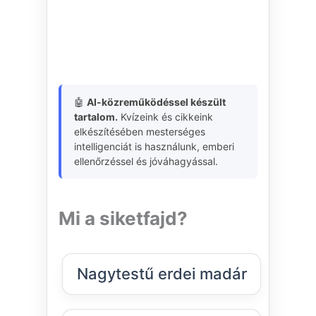
🤖
AI-közreműködéssel készült
tartalom.
Kvízeink és cikkeink
elkészítésében mesterséges
intelligenciát is használunk, emberi
ellenőrzéssel és jóváhagyással.
Mi a siketfajd?
Nagytestű erdei madár