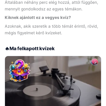
Általában néhány perc elég hozzá, attól függően,
mennyit gondolkodsz az egyes témákon.
Kiknek ajánlott ez a vegyes kvíz?
Azoknak, akik szeretik a több témát érintő, rövid,
mégis figyelmet kérő kvízeket.
🔥
Ma felkapott kvízek