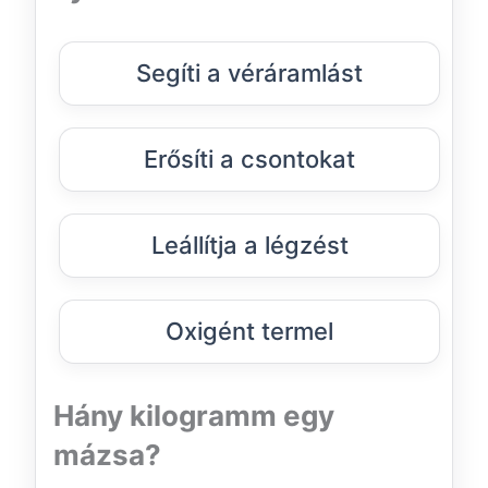
Segíti a véráramlást
Erősíti a csontokat
Leállítja a légzést
Oxigént termel
Hány kilogramm egy
mázsa?