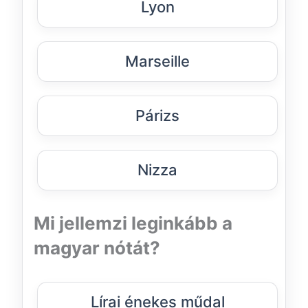
Lyon
Marseille
Párizs
Nizza
Mi jellemzi leginkább a
magyar nótát?
Lírai énekes műdal