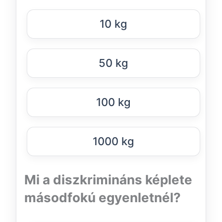
10 kg
50 kg
100 kg
1000 kg
Mi a diszkrimináns képlete
másodfokú egyenletnél?