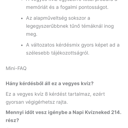
memóriát és a fogalmi pontosságot.
Az alapműveltség sokszor a
legegyszerűbbnek tűnő témáknál inog
meg.
A változatos kérdésmix gyors képet ad a
szélesebb tájékozottságról.
Mini-FAQ
Hány kérdésből áll ez a vegyes kvíz?
Ez a vegyes kvíz 8 kérdést tartalmaz, ezért
gyorsan végigérhetsz rajta.
Mennyi időt vesz igénybe a Napi Kvízneked 214.
rész?