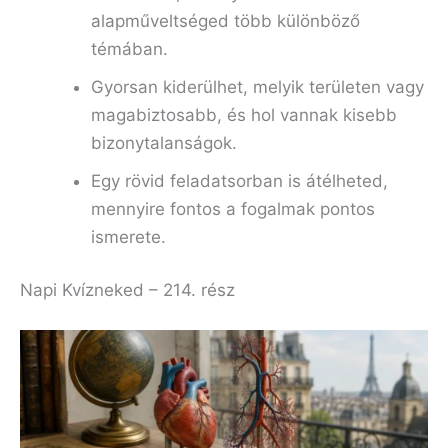
alapműveltséged több különböző
témában.
Gyorsan kiderülhet, melyik területen vagy
magabiztosabb, és hol vannak kisebb
bizonytalanságok.
Egy rövid feladatsorban is átélheted,
mennyire fontos a fogalmak pontos
ismerete.
Napi Kvízneked – 214. rész