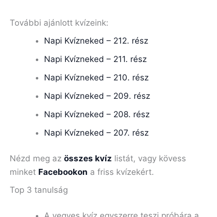
További ajánlott kvízeink:
Napi Kvízneked – 212. rész
Napi Kvízneked – 211. rész
Napi Kvízneked – 210. rész
Napi Kvízneked – 209. rész
Napi Kvízneked – 208. rész
Napi Kvízneked – 207. rész
Nézd meg az
összes kvíz
listát, vagy kövess
minket
Facebookon
a friss kvízekért.
Top 3 tanulság
A vegyes kvíz egyszerre teszi próbára a