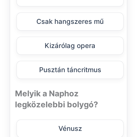
Csak hangszeres mű
Kizárólag opera
Pusztán táncritmus
Melyik a Naphoz
legközelebbi bolygó?
Vénusz