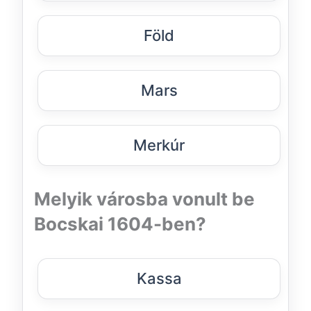
Föld
Mars
Merkúr
Melyik városba vonult be
Bocskai 1604-ben?
Kassa