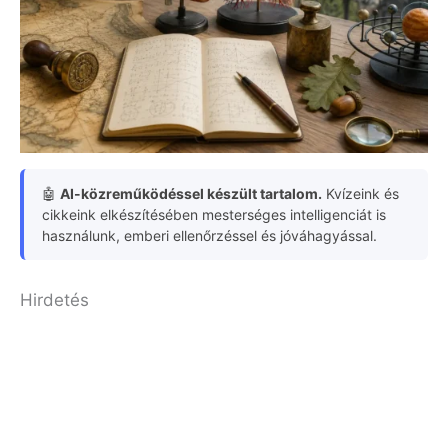
🤖
AI-közreműködéssel készült tartalom.
Kvízeink és
cikkeink elkészítésében mesterséges intelligenciát is
használunk, emberi ellenőrzéssel és jóváhagyással.
Hirdetés