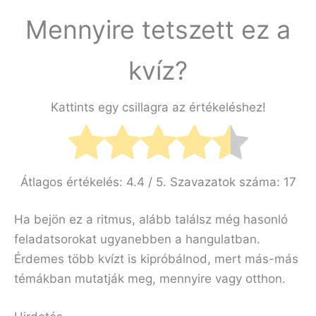
Mennyire tetszett ez a
kvíz?
Kattints egy csillagra az értékeléshez!
Átlagos értékelés:
4.4
/ 5. Szavazatok száma:
17
Ha bejön ez a ritmus, alább találsz még hasonló
feladatsorokat ugyanebben a hangulatban.
Érdemes több kvízt is kipróbálnod, mert más-más
témákban mutatják meg, mennyire vagy otthon.