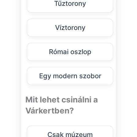
Tűztorony
Víztorony
Római oszlop
Egy modern szobor
Mit lehet csinálni a
Várkertben?
Csak múzeum