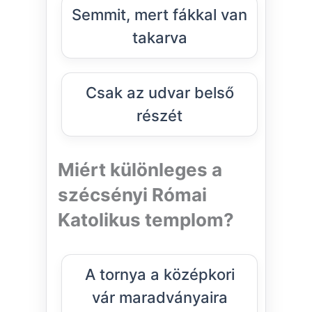
Semmit, mert fákkal van
takarva
Csak az udvar belső
részét
Miért különleges a
szécsényi Római
Katolikus templom?
A tornya a középkori
vár maradványaira