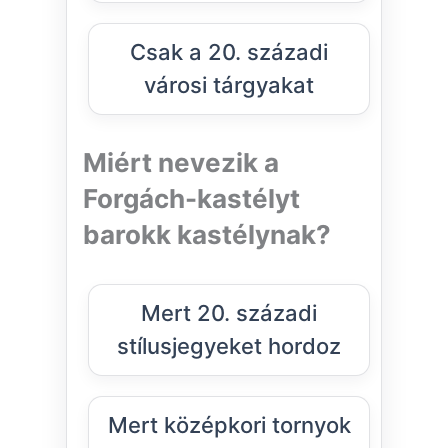
Csak a 20. századi
városi tárgyakat
Miért nevezik a
Forgách-kastélyt
barokk kastélynak?
Mert 20. századi
stílusjegyeket hordoz
Mert középkori tornyok