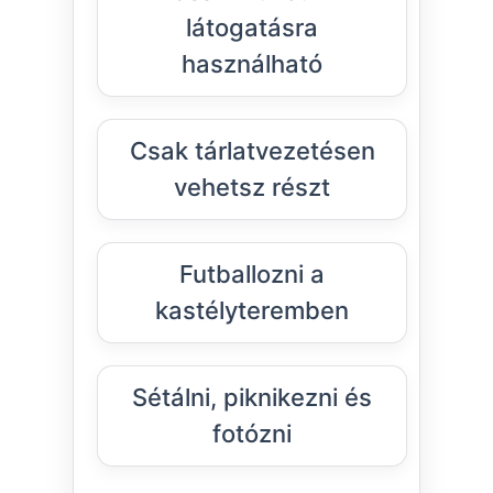
látogatásra
használható
Csak tárlatvezetésen
vehetsz részt
Futballozni a
kastélyteremben
Sétálni, piknikezni és
fotózni