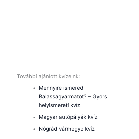
További ajánlott kvízeink:
Mennyire ismered
Balassagyarmatot? – Gyors
helyismereti kvíz
Magyar autópályák kvíz
Nógrád vármegye kvíz