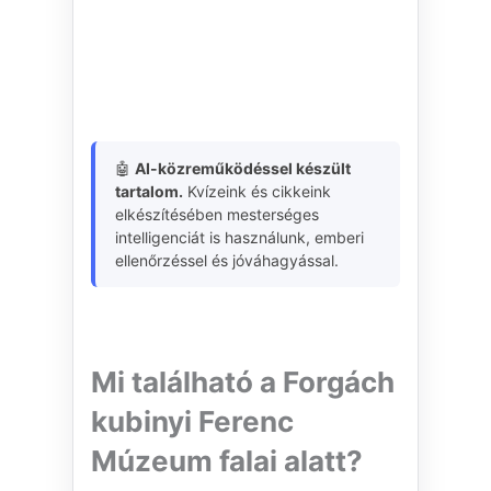
🤖
AI-közreműködéssel készült
tartalom.
Kvízeink és cikkeink
elkészítésében mesterséges
intelligenciát is használunk, emberi
ellenőrzéssel és jóváhagyással.
Mi található a Forgách
kubinyi Ferenc
Múzeum falai alatt?