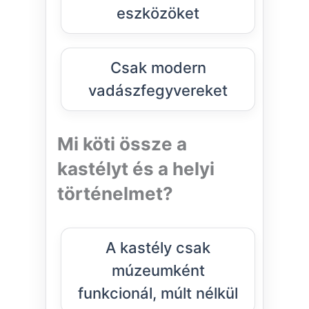
eszközöket
Csak modern
vadászfegyvereket
Mi köti össze a
kastélyt és a helyi
történelmet?
A kastély csak
múzeumként
funkcionál, múlt nélkül