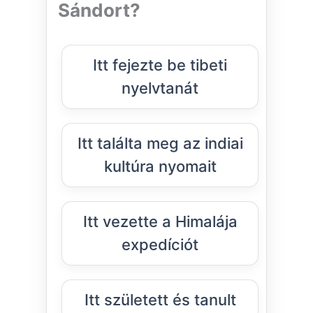
Sándort?
Itt fejezte be tibeti
nyelvtanát
Itt találta meg az indiai
kultúra nyomait
Itt vezette a Himalája
expedíciót
Itt született és tanult