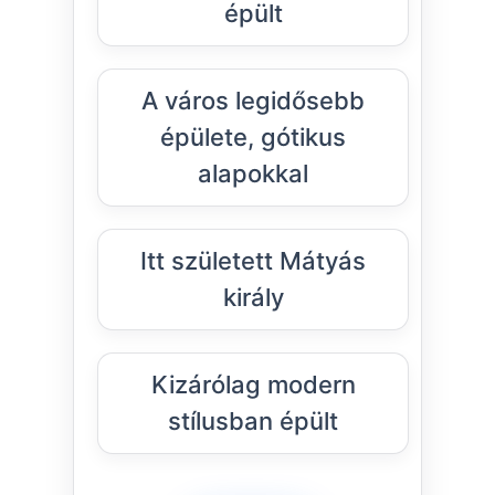
épült
A város legidősebb
épülete, gótikus
alapokkal
Itt született Mátyás
király
Kizárólag modern
stílusban épült