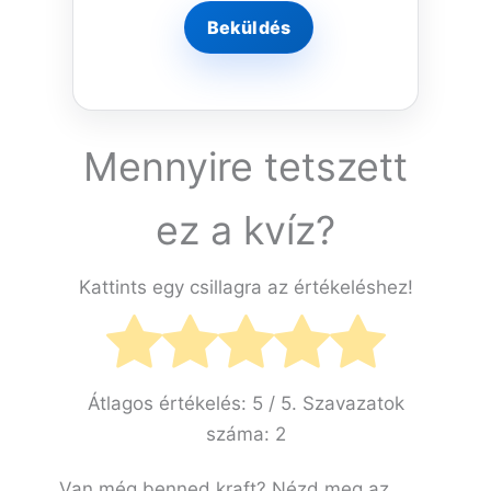
Mennyire tetszett
ez a kvíz?
Kattints egy csillagra az értékeléshez!
Átlagos értékelés:
5
/ 5. Szavazatok
száma:
2
Van még benned kraft? Nézd meg az