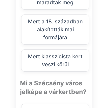
maradtak meg
Mert a 18. században
alakították mai
formájára
Mert klasszicista kert
veszi körül
Mi a Szécsény város
jelképe a várkertben?