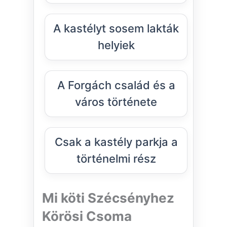
A kastélyt sosem lakták
helyiek
A Forgách család és a
város története
Csak a kastély parkja a
történelmi rész
Mi köti Szécsényhez
Körösi Csoma