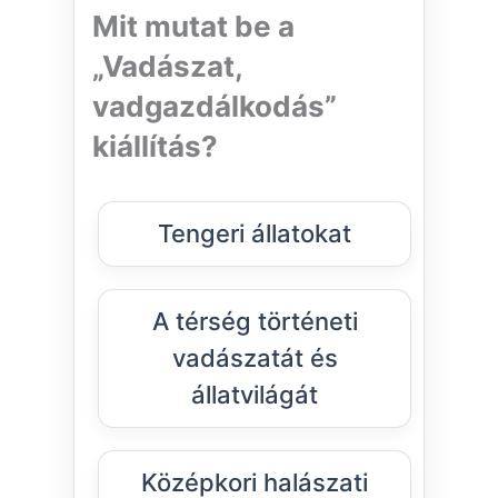
Mit mutat be a
„Vadászat,
vadgazdálkodás”
kiállítás?
Tengeri állatokat
A térség történeti
vadászatát és
állatvilágát
Középkori halászati