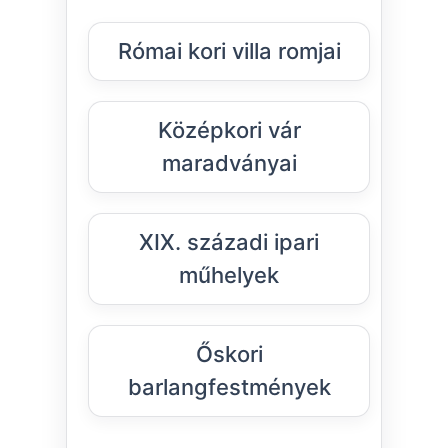
Római kori villa romjai
Középkori vár
maradványai
XIX. századi ipari
műhelyek
Őskori
barlangfestmények