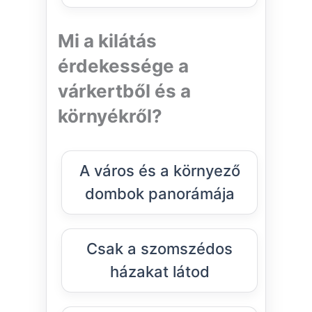
Mi a kilátás
érdekessége a
várkertből és a
környékről?
A város és a környező
dombok panorámája
Csak a szomszédos
házakat látod