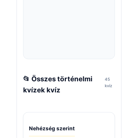
📂 Összes történelmi
45
kvíz
kvízek kvíz
Nehézség szerint