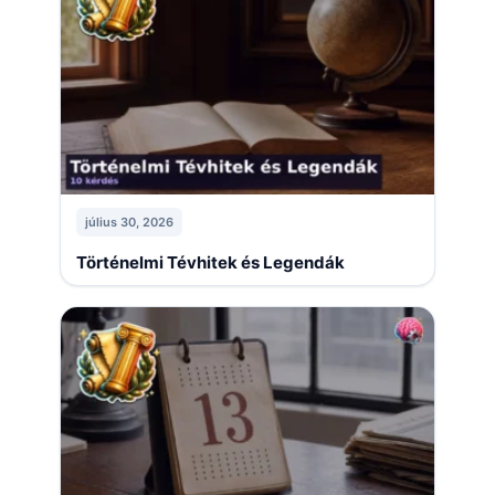
július 30, 2026
Történelmi Tévhitek és Legendák