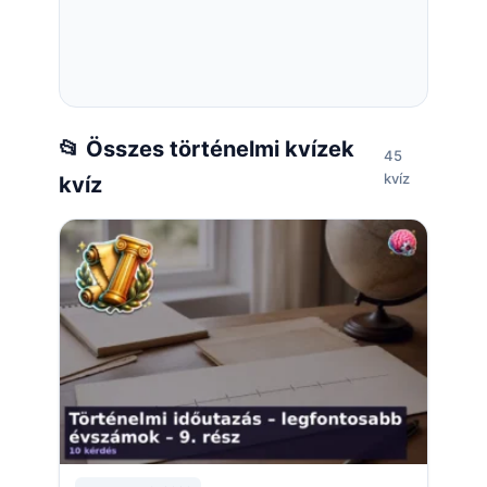
📂 Összes történelmi kvízek
45
kvíz
kvíz