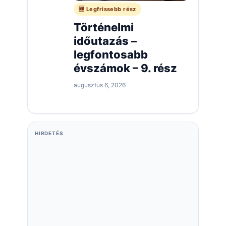
🆕 Legfrissebb rész
Történelmi
időutazás –
legfontosabb
évszámok – 9. rész
augusztus 6, 2026
HIRDETÉS