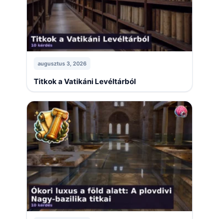
augusztus 3, 2026
Titkok a Vatikáni Levéltárból