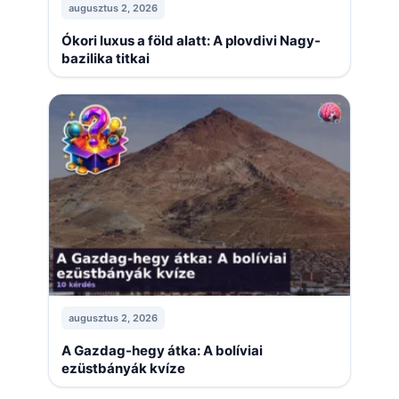
augusztus 2, 2026
Ókori luxus a föld alatt: A plovdivi Nagy-
bazilika titkai
augusztus 2, 2026
A Gazdag-hegy átka: A bolíviai
ezüstbányák kvíze