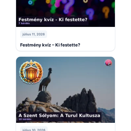
július 11, 2026
Festmény kvíz – Ki festette?
július 10, 2026