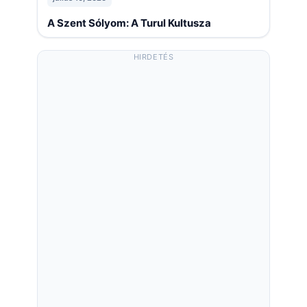
A Szent Sólyom: A Turul Kultusza
HIRDETÉS