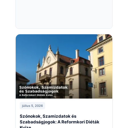
július 5, 2026
Szónokok, Szamizdatok és
Szabadságjogok: A Reformkori Diéták
Kvíze