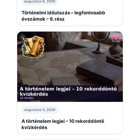
augusztus 6, 2026
Történelmi időutazás – legfontosabb
évszámok – 9. rész
augusztus 5, 2026
A történelem legjei – 10 rekorddöntő
kvízkérdés