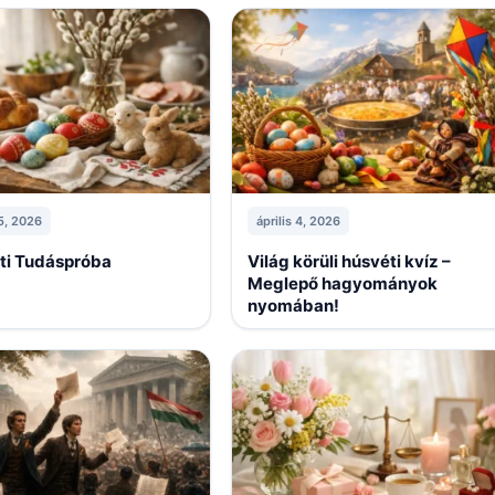
 5, 2026
április 4, 2026
ti Tudáspróba
Világ körüli húsvéti kvíz –
Meglepő hagyományok
nyomában!