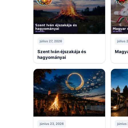
július 27, 2026
július 
Szent Iván éjszakája és
Magya
hagyományai
június 23, 2026
június