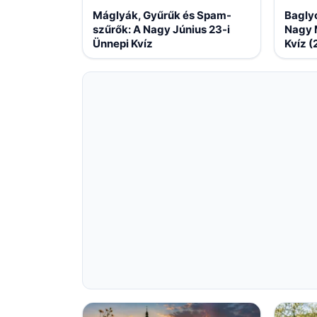
Máglyák, Gyűrűk és Spam-
Bagly
szűrők: A Nagy Június 23-i
Nagy 
Ünnepi Kvíz
Kvíz (