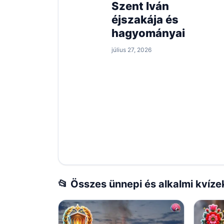
Szent Iván
éjszakája és
hagyományai
július 27, 2026
📂 Összes ünnepi és alkalmi kvíze