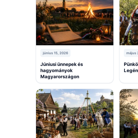
június 15, 2026
május 
Júniusi ünnepek és
Pünkös
hagyományok
Legén
Magyarországon