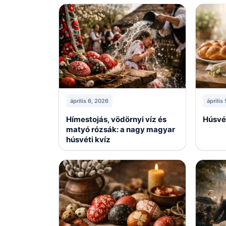
április 6, 2026
április
Hímestojás, vödörnyi víz és
Húsvé
matyó rózsák: a nagy magyar
húsvéti kvíz